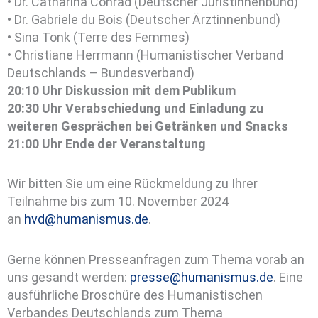
• Dr. Catharina Conrad (Deutscher Juristinnenbund)
• Dr. Gabriele du Bois (Deutscher Ärztinnenbund)
• Sina Tonk (Terre des Femmes)
• Christiane Herrmann (Humanistischer Verband
Deutschlands – Bundesverband)
20:10 Uhr Diskussion mit dem Publikum
20:30 Uhr Verabschiedung und Einladung zu
weiteren Gesprächen bei Getränken und Snacks
21:00 Uhr Ende der Veranstaltung
Wir bitten Sie um eine Rückmeldung zu Ihrer
Teilnahme bis zum 10. November 2024
an
hvd@humanismus.de
.
Gerne können Presseanfragen zum Thema vorab an
uns gesandt werden:
presse@humanismus.de
. Eine
ausführliche Broschüre des Humanistischen
Verbandes Deutschlands zum Thema