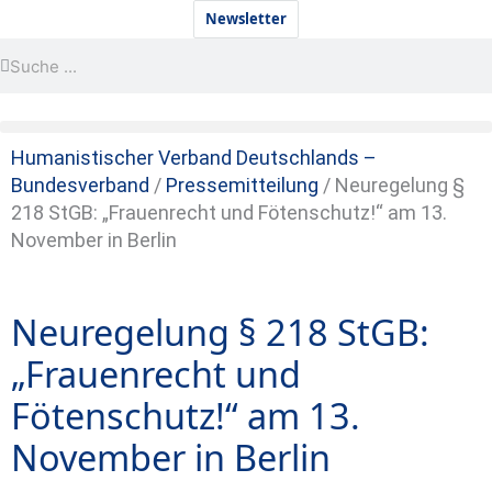
Zum
Newsletter
Inhalt
Suche
Suche
springen
Humanistischer Verband Deutschlands –
Bundesverband
/
Pressemitteilung
/
Neuregelung §
218 StGB: „Frauenrecht und Fötenschutz!“ am 13.
November in Berlin
Neuregelung § 218 StGB:
„Frauenrecht und
Fötenschutz!“ am 13.
November in Berlin