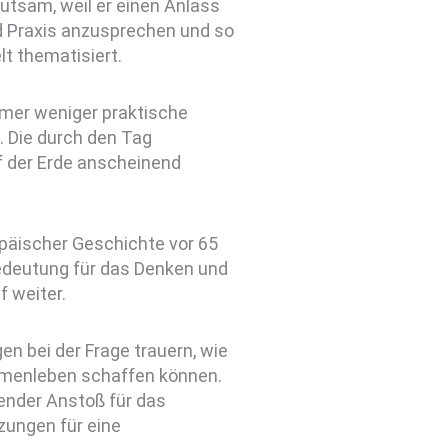
tsam, weil er einen Anlass
d Praxis anzusprechen und so
lt thematisiert.
mmer weniger praktische
. Die durch den Tag
 der Erde anscheinend
päischer Geschichte vor 65
edeutung für das Denken und
 weiter.
n bei der Frage trauern, wie
mmenleben schaffen können.
render Anstoß für das
tzungen für eine