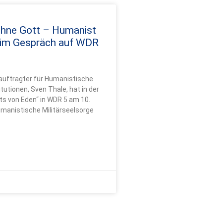
ohne Gott – Humanist
 im Gespräch auf WDR
uftragter für Humanistische
itutionen, Sven Thale, hat in der
s von Eden“ in WDR 5 am 10.
manistische Militärseelsorge