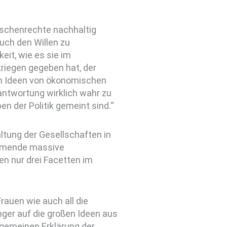
nschenrechte nachhaltig
uch den Willen zu
eit, wie es sie im
riegen gegeben hat, der
n Ideen von ökonomischen
rantwortung wirklich wahr zu
n der Politik gemeint sind.“
ltung der Gesellschaften in
ehmende massive
en nur drei Facetten im
auen wie auch all die
ger auf die großen Ideen aus
llgemeinen Erklärung der