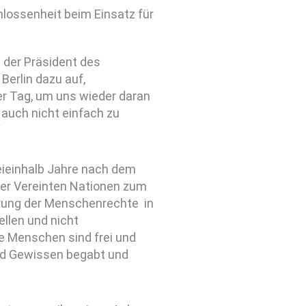
hlossenheit beim Einsatz für
 der Präsident des
Berlin dazu auf,
er Tag, um uns wieder daran
 auch nicht einfach zu
“
ieinhalb Jahre nach dem
der Vereinten Nationen zum
lärung der Menschenrechte in
ellen und nicht
e Menschen sind frei und
und Gewissen begabt und