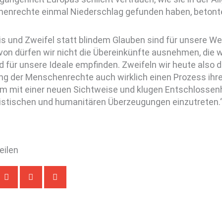
enrechte einmal Niederschlag gefunden haben, betonte 
s und Zweifel statt blindem Glauben sind für unsere We
on dürfen wir nicht die Übereinkünfte ausnehmen, die w
 für unsere Ideale empfinden. Zweifeln wir heute also d
ng der Menschenrechte auch wirklich einen Prozess ihre
um mit einer neuen Sichtweise und klugen Entschlossenh
stischen und humanitären Überzeugungen einzutreten.
teilen