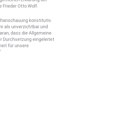
Frieder Otto Wolf.
ltanschauung konstitutiv.
ir als unverzichtbar und
aran, dass die Allgemeine
r Durchsetzung eingeleitet
eit für unsere
“