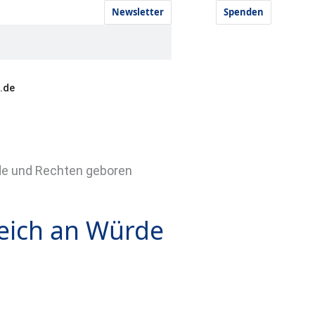
Newsletter
Spenden
.de
rde und Rechten geboren
leich an Würde