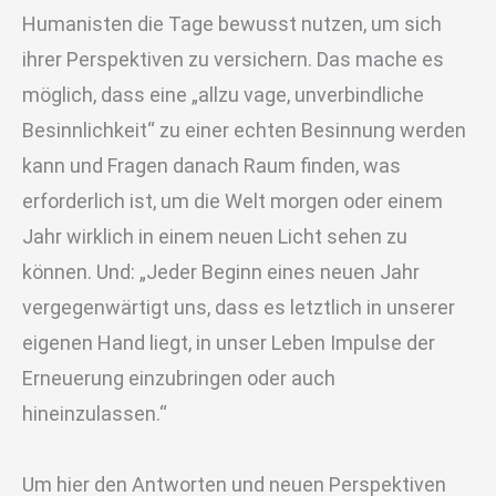
Humanisten die Tage bewusst nutzen, um sich
ihrer Perspektiven zu versichern. Das mache es
möglich, dass eine „allzu vage, unverbindliche
Besinnlichkeit“ zu einer echten Besinnung werden
kann und Fragen danach Raum finden, was
erforderlich ist, um die Welt morgen oder einem
Jahr wirklich in einem neuen Licht sehen zu
können. Und: „Jeder Beginn eines neuen Jahr
vergegenwärtigt uns, dass es letztlich in unserer
eigenen Hand liegt, in unser Leben Impulse der
Erneuerung einzubringen oder auch
hineinzulassen.“
Um hier den Antworten und neuen Perspektiven