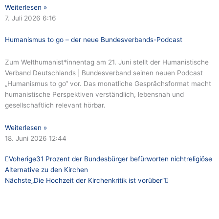
Weiterlesen »
7. Juli 2026
6:16
Humanismus to go – der neue Bundesverbands-Podcast
Zum Welthumanist*innentag am 21. Juni stellt der Humanistische
Verband Deutschlands | Bundesverband seinen neuen Podcast
„Humanismus to go“ vor. Das monatliche Gesprächsformat macht
humanistische Perspektiven verständlich, lebensnah und
gesellschaftlich relevant hörbar.
Weiterlesen »
18. Juni 2026
12:44
Zurück
Nächster
Voherige
31 Prozent der Bundesbürger befürworten nichtreligiöse
Alternative zu den Kirchen
Nächste
„Die Hochzeit der Kirchenkritik ist vorüber“