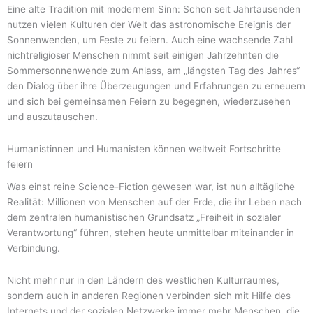
Eine alte Tradition mit modernem Sinn: Schon seit Jahrtausenden
nutzen vielen Kulturen der Welt das astronomische Ereignis der
Sonnenwenden, um Feste zu feiern. Auch eine wachsende Zahl
nichtreligiöser Menschen nimmt seit einigen Jahrzehnten die
Sommersonnenwende zum Anlass, am „längsten Tag des Jahres“
den Dialog über ihre Überzeugungen und Erfahrungen zu erneuern
und sich bei gemeinsamen Feiern zu begegnen, wiederzusehen
und auszutauschen.
Humanistinnen und Humanisten können weltweit Fortschritte
feiern
Was einst reine Science-Fiction gewesen war, ist nun alltägliche
Realität: Millionen von Menschen auf der Erde, die ihr Leben nach
dem zentralen humanistischen Grundsatz „Freiheit in sozialer
Verantwortung“ führen, stehen heute unmittelbar miteinander in
Verbindung.
Nicht mehr nur in den Ländern des westlichen Kulturraumes,
sondern auch in anderen Regionen verbinden sich mit Hilfe des
Internets und der sozialen Netzwerke immer mehr Menschen, die