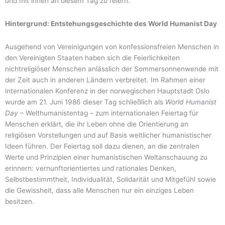
und mit ihnen an diesem Tag zu feiern.
Hintergrund: Entstehungsgeschichte des World Humanist Day
Ausgehend von Vereinigungen von konfessionsfreien Menschen in
den Vereinigten Staaten haben sich die Feierlichkeiten
nichtreligiöser Menschen anlässlich der Sommersonnenwende mit
der Zeit auch in anderen Ländern verbreitet. Im Rahmen einer
internationalen Konferenz in der norwegischen Hauptstadt Oslo
wurde am 21. Juni 1986 dieser Tag schließlich als
World Humanist
Day
– Welthumanistentag – zum internationalen Feiertag für
Menschen erklärt, die ihr Leben ohne die Orientierung an
religiösen Vorstellungen und auf Basis weltlicher humanistischer
Ideen führen. Der Feiertag soll dazu dienen, an die zentralen
Werte und Prinzipien einer humanistischen Weltanschauung zu
erinnern: vernunftorientiertes und rationales Denken,
Selbstbestimmtheit, Individualität, Solidarität und Mitgefühl sowie
die Gewissheit, dass alle Menschen nur ein einziges Leben
besitzen.