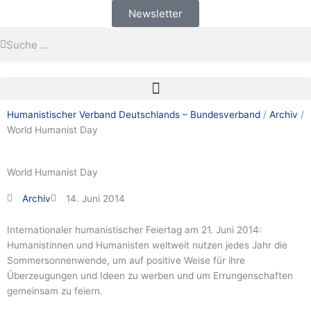
Zum
Newsletter
Inhalt
Suche
Suche
springen
Humanistischer Verband Deutschlands – Bundesverband
/
Archiv
/
World Humanist Day
World Humanist Day
Archiv
14. Juni 2014
Internationaler humanistischer Feiertag am 21. Juni 2014:
Humanistinnen und Humanisten weltweit nutzen jedes Jahr die
Sommersonnenwende, um auf positive Weise für ihre
Überzeugungen und Ideen zu werben und um Errungenschaften
gemeinsam zu feiern.