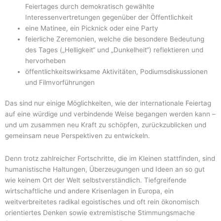
Feiertages durch demokratisch gewählte
Interessenvertretungen gegenüber der Öffentlichkeit
eine Matinee, ein Picknick oder eine Party
feierliche Zeremonien, welche die besondere Bedeutung
des Tages („Helligkeit“ und „Dunkelheit“) reflektieren und
hervorheben
öffentlichkeitswirksame Aktivitäten, Podiumsdiskussionen
und Filmvorführungen
Das sind nur einige Möglichkeiten, wie der internationale Feiertag
auf eine würdige und verbindende Weise begangen werden kann –
und um zusammen neu Kraft zu schöpfen, zurückzublicken und
gemeinsam neue Perspektiven zu entwickeln.
Denn trotz zahlreicher Fortschritte, die im Kleinen stattfinden, sind
humanistische Haltungen, Überzeugungen und Ideen an so gut
wie keinem Ort der Welt selbstverständlich. Tiefgreifende
wirtschaftliche und andere Krisenlagen in Europa, ein
weitverbreitetes radikal egoistisches und oft rein ökonomisch
orientiertes Denken sowie extremistische Stimmungsmache