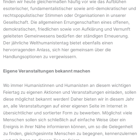
finden wir heute gleichermaßen häufig vor wie das Aufblühen
esoterischer, fundamentalistischer sowie anti-demokratischer und
rechtspopulistischer Stimmen oder Organisationen in unserer
Gesellschaft. Die allgemeinen Errungenschaften eines offenen,
demokratischen, friedlichen sowie von Aufklärung und Vernunft
geleiteten Gemeinwesens bedürfen der ständigen Erneuerung.
Der jährliche Welthumanistentag bietet ebenfalls einen
hervorragenden Anlass, sich hier gemeinsam über die
Handlungsoptionen zu vergewissern.
Eigene Veranstaltungen bekannt machen
Wo immer Humanistinnen und Humanisten an diesem wichtigen
Feiertag zu eigenen Aktionen und Veranstaltungen einladen, sollen
diese möglichst bekannt werden! Daher bieten wir in diesem Jahr
an, alle Veranstaltungen auf einer eigenen Seite im Internet in
übersichtlicher und sortierter Form zu bewerben. Möglichst viele
Menschen sollen sich schließlich auf einfache Weise über ein
Ereignis in ihrer Nähe informieren können, um so die Gelegenheit
zu finden, gleichgesinnte Menschen zu begegnen, kennenzulernen