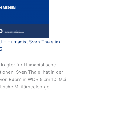
t – Humanist Sven Thale im
5
ragter für Humanistische
tionen, Sven Thale, hat in der
von Eden“ in WDR 5 am 10. Mai
ische Militärseelsorge