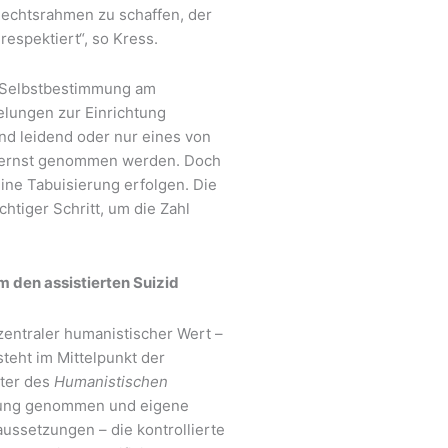
Rechtsrahmen zu schaffen, der
espektiert“, so Kress.
f Selbstbestimmung am
lungen zur Einrichtung
nd leidend oder nur eines von
h ernst genommen werden. Doch
eine Tabuisierung erfolgen. Die
chtiger Schritt, um die Zahl
den assistierten Suizid
zentraler humanistischer Wert –
teht im Mittelpunkt der
eter des
Humanistischen
llung genommen und eigene
aussetzungen – die kontrollierte