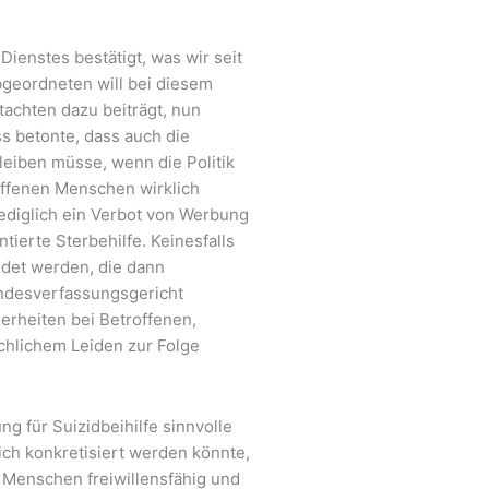
ienstes bestätigt, was wir seit
bgeordneten will bei diesem
achten dazu beiträgt, nun
ss betonte, dass auch die
leiben müsse, wenn die Politik
ffenen Menschen wirklich
lediglich ein Verbot von Werbung
tierte Sterbehilfe. Keinesfalls
det werden, die dann
ndesverfassungsgericht
erheiten bei Betroffenen,
chlichem Leiden zur Folge
g für Suizidbeihilfe sinnvolle
ich konkretisiert werden könnte,
 Menschen freiwillensfähig und