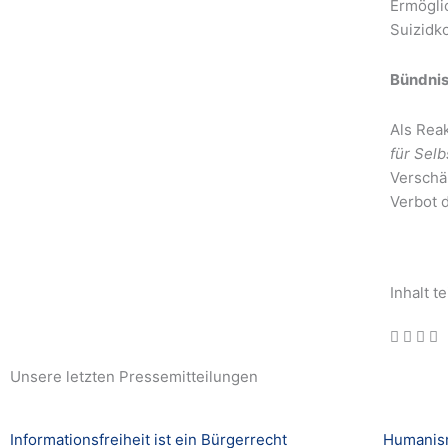
Ermöglic
Suizidk
Bündnis
Als Reak
für Sel
Verschä
Verbot d
Inhalt te
Unsere letzten Pressemitteilungen
Informationsfreiheit ist ein Bürgerrecht
Humanism