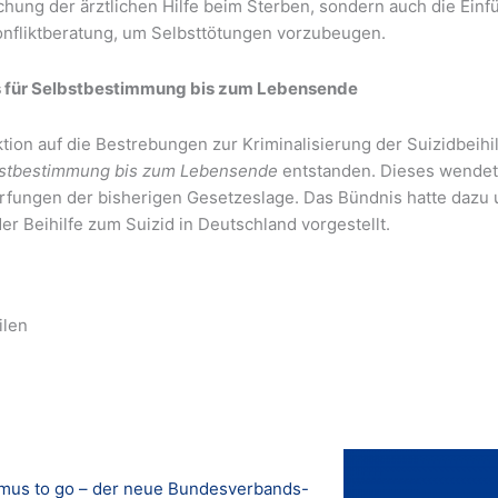
hung der ärztlichen Hilfe beim Sterben, sondern auch die Einfü
onfliktberatung, um Selbsttötungen vorzubeugen.
 für Selbstbestimmung bis zum Lebensende
tion auf die Bestrebungen zur Kriminalisierung der Suizidbeihi
bstbestimmung bis zum Lebensende
entstanden. Dieses wendet 
rfungen der bisherigen Gesetzeslage. Das Bündnis hatte dazu u
er Beihilfe zum Suizid in Deutschland vorgestellt.
ilen
us to go – der neue Bundesverbands-