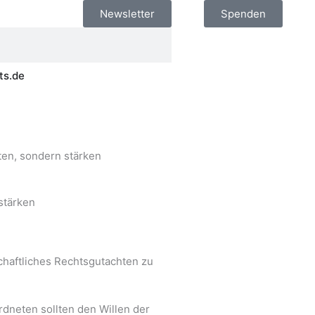
Newsletter
Spenden
ts.de
en, sondern stärken
stärken
chaftliches Rechtsgutachten zu
rdneten sollten den Willen der