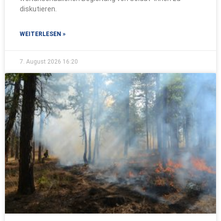
diskutieren.
WEITERLESEN »
7. August 2026
16:20