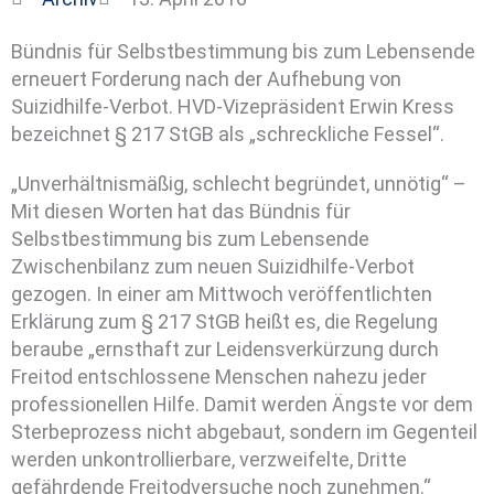
Bündnis für Selbstbestimmung bis zum Lebensende
erneuert Forderung nach der Aufhebung von
Suizidhilfe-Verbot. HVD-Vizepräsident Erwin Kress
bezeichnet § 217 StGB als „schreckliche Fessel“.
„Unverhältnismäßig, schlecht begründet, unnötig“ –
Mit diesen Worten hat das Bündnis für
Selbstbestimmung bis zum Lebensende
Zwischenbilanz zum neuen Suizidhilfe-Verbot
gezogen.
In einer am Mittwoch veröffentlichten
Erklärung zum § 217 StGB heißt es, die Regelung
beraube „ernsthaft zur Leidensverkürzung durch
Freitod entschlossene Menschen nahezu jeder
professionellen Hilfe. Damit werden Ängste vor dem
Sterbeprozess nicht abgebaut, sondern im Gegenteil
werden unkontrollierbare, verzweifelte, Dritte
gefährdende Freitodversuche noch zunehmen.“