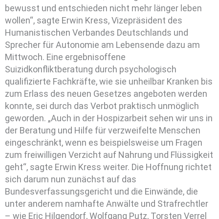
bewusst und entschieden nicht mehr länger leben
wollen“, sagte Erwin Kress, Vizepräsident des
Humanistischen Verbandes Deutschlands und
Sprecher für Autonomie am Lebensende dazu am
Mittwoch. Eine ergebnisoffene
Suizidkonfliktberatung durch psychologisch
qualifizierte Fachkräfte, wie sie unheilbar Kranken bis
zum Erlass des neuen Gesetzes angeboten werden
konnte, sei durch das Verbot praktisch unmöglich
geworden. „Auch in der Hospizarbeit sehen wir uns in
der Beratung und Hilfe für verzweifelte Menschen
eingeschränkt, wenn es beispielsweise um Fragen
zum freiwilligen Verzicht auf Nahrung und Flüssigkeit
geht“, sagte Erwin Kress weiter. Die Hoffnung richtet
sich darum nun zunächst auf das
Bundesverfassungsgericht und die Einwände, die
unter anderem namhafte Anwälte und Strafrechtler
– wie Eric Hilgendorf, Wolfgang Putz, Torsten Verrel