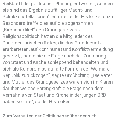
Reißbrett der politischen Planung entworfen, sondern
sie sind das Ergebnis zufälliger Macht- und
Politikkonstellationen“, erläuterte der Historiker dazu.
Besonders treffe dies auf die sogenannten
„Kirchenartikel“ des Grundgesetzes zu:
Religionspolitisch hätten die Mitglieder des
Parlamentarischen Rates, die das Grundgesetz
erarbeiteten, auf Kontinuität und Konfliktvermeidung
gesetzt, „indem sie die Frage nach der Zuordnung
von Staat und Kirche schleppend behandelten und
sich als Kompromiss auf alte Formeln der Weimarer
Republik zurückzogen“, sagte Großbölting. „Die Väter
und Mütter des Grundgesetzes waren sich im Klaren
darüber, welche Sprengkraft die Frage nach dem
Verhältnis von Staat und Kirche in der jungen BRD
haben konnte“, so der Historiker.
Zum Verhalten der Politik gegenüber der sich