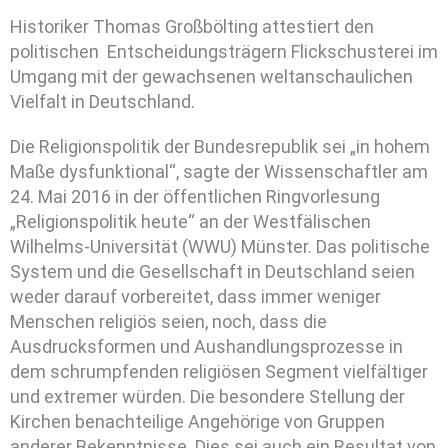
Historiker Thomas Großbölting attestiert den
politischen Entscheidungsträgern Flickschusterei im
Umgang mit der gewachsenen weltanschaulichen
Vielfalt in Deutschland.
Die Religionspolitik der Bundesrepublik sei „in hohem
Maße dysfunktional“, sagte der Wissenschaftler am
24. Mai 2016 in der öffentlichen Ringvorlesung
„Religionspolitik heute“ an der Westfälischen
Wilhelms-Universität (WWU) Münster.
Das politische
System und die Gesellschaft in Deutschland seien
weder darauf vorbereitet, dass immer weniger
Menschen religiös seien, noch, dass die
Ausdrucksformen und Aushandlungsprozesse in
dem schrumpfenden religiösen Segment vielfältiger
und extremer würden. Die besondere Stellung der
Kirchen benachteilige Angehörige von Gruppen
anderer Bekenntnisse. Dies sei auch ein Resultat von