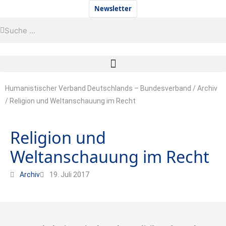
Zum
Newsletter
Inhalt
Suche
Suche
springen
Humanistischer Verband Deutschlands – Bundesverband
/
Archiv
/
Religion und Weltanschauung im Recht
Religion und
Weltanschauung im Recht
Archiv
19. Juli 2017