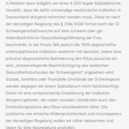
in Relation dazu lediglich um etwa 4.000 legale Spätabbrüche
handelt), dass die dafür notwendige medizinische Indikation in
Deutschland dringend reformiert werden muss. Diese ist nach
der derzeitigen Regelung des § 218a StGB formal nach der 12.
Schwangerschaftswoche auf eine schwere oder gar
lebensbedrohliche Gesundheitsgefährdung der Frau
beschränkt, in der Praxis fällt jedoch die 1995 abgeschaffte
embryopathische Indikation weiterhin mit darunter, indem eine
pränatal diagnostizierte Behinderung des Fötus pauschal als
eine „schwerwiegende Beeinträchtigung des seelischen
Gesundheitszustandes der Schwangeren“ angesehen wird.
Soziale, familiäre oder finanzielle Umstände der Schwangeren
werden dagegen bei einem Spätabbruch nicht berücksichtigt.
Daher ist eine entsprechende Erweiterung der Indikation
dringend geboten, die neben sozialen Umständen auch den
Entwicklungsstatus des Fötus einzubeziehen hätte. Die
juristische wie ethische Widersprüchlichkeit und Intransparenz
der derzeitigen Regelung wollen wir näher beleuchten und
Ideen für eine Neuregelung anstoßen.