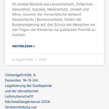
Ein breites Bündnis aus Landwirtschaft, Zivilschutz,
Gesundheit, Soziales, Mieterschutz, Umwelt und
Klima, darunter der Humanistische Verband
Deutschlands | Bundesverband, fordert die
Bundesregierung auf, den Schutz der Menschen vor
den Folgen der Klimakrise zur politischen Priorität zu
machen.
WEITERLESEN »
6. August 2026
12:00
Zurück
Nächster
Voherige
Entfällt: 9.
Dezember, 18–19 Uhr:
Legalisierung der Eizellspende
und der altruistischen
Leihmutterschaft?
Nächste
Delegiertenrat 2024:
Verabschiedung von