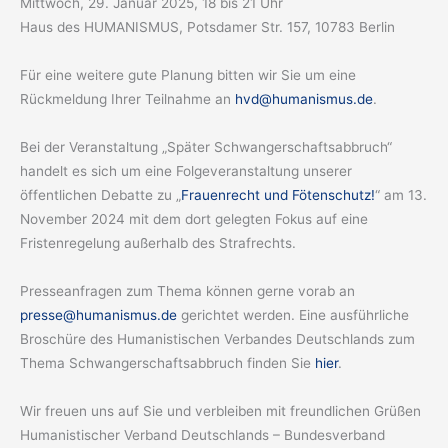
Mittwoch, 29. Januar 2025, 18 bis 21 Uhr
Haus des HUMANISMUS, Potsdamer Str. 157, 10783 Berlin
Für eine weitere gute Planung bitten wir Sie um eine
Rückmeldung Ihrer Teilnahme an
hvd@humanismus.de
.
Bei der Veranstaltung „Später Schwangerschaftsabbruch“
handelt es sich um eine Folgeveranstaltung unserer
öffentlichen Debatte zu „
Frauenrecht und Fötenschutz!
“ am 13.
November 2024 mit dem dort gelegten Fokus auf eine
Fristenregelung außerhalb des Strafrechts.
Presseanfragen zum Thema können gerne vorab an
presse@humanismus.de
gerichtet werden. Eine ausführliche
Broschüre des Humanistischen Verbandes Deutschlands zum
Thema Schwangerschaftsabbruch finden Sie
hier
.
Wir freuen uns auf Sie und verbleiben mit freundlichen Grüßen
Humanistischer Verband Deutschlands – Bundesverband