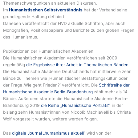
Themenschwerpunkten an aktuellen Diskursen.
Im
Humanistischen Selbstverständnis
hat der Verband seine
grundlegende Haltung definiert.
Daneben veröffentlicht der HVD aktuelle Schriften, aber auch
Monografien, Positionspapiere und Berichte zu den großen Fragen
des Humanismus.
Publikationen der Humanistischen Akademien
Die Humanistischen Akademien veröffentlichen seit 2009
regelmäßig
die Ergebnisse ihrer Arbeit in Thematischen Bänden
.
Die Humanistische Akademie Deutschlands hat mittlerweile zehn
Bände zu Themen wie ‚Humanistischer Bestattungskultur‘ oder
der Frage ‚Wie geht Frieden?‘ veröffentlicht. Die
Schriftreihe der
Humanistische Akademie Berlin-Brandenburg
zählt mehr als 14
Bände. Außerdem startete die Humanistische Akademie Berlin-
Brandenburg 2019
die Reihe „Humanistische Porträts“
, in der
bislang zehn Humanist*innen von Niccolò Machiavelli bis Christa
Wolf vorgestellt wurden, weitere werden folgen.
Das
digitale Journal „humanismus aktuell“
wird von der