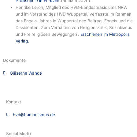
Philosophie in Echtzeit
(Reclam 2020).
Henrike Lerch, Mitglied des HVD-Landespräsidiums NRW
und im Vorstand des HVD Wuppertal, verfasste im Rahmen
des Engels-Jahres in Wuppertal den Beitrag „Engels und die
Dissidenten. Zum Verhältnis von Religionskritik, Sozialismus
und Freireligiösen Bewegungen“.
Erschienen im Metropolis
Verlag.
Dokumente
Gläserne Wände
Kontakt
hvd@humanismus.de
Social Media