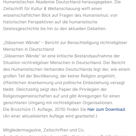
Humanistischen Akademie Deutschland herausgegeben. Die
Zeitschrift für Kultur & Weltanschauung
wirft einen
wissenschaftlichen Blick auf Fragen des Humanismus: von
historischen Perspektiven auf die humanistische
Geistesgeschichte bis hin zu den aktuellen Debatten.
„Gläsernen Wände“ – Bericht zur Benachteiligung nichtreligiöser
Menschen in Deutschland
„Gläsernen Wände“ ist eine kritische Bestandsaufnahme der
Situation nichtreligiöser Menschen in Deutschland. Der Bericht
des Humanistischen Verbandes Deutschlands legt dar, wie einem
großen Teil der Bevölkerung, der keiner Religion angehört,
öffentlichen Anerkennung und politische Einbeziehung versagt
bleibt. Gleichzeitig zeigt das Papier die Privilegien der
Religionsgemeinschaften auf und gibt Anregungen für einen
gerechteren Umgang mit nichtreligiösen Organisationen.
Die Broschüre (1. Auflage, 2015) finden Sie
hier zum Download
.
(An einer aktualisierten Auflage wird gearbeitet.)
Mitgliedermagazine, Zeitschriften und Co.