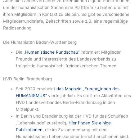
Auch die Landesverbände veröffentlichen eigene Publikationen,
um der humanistischen Sache eine Plattform zu bieten und mit
ihren Mitgliedern in Kontakt zu bleiben. So gibt es verschiedene
Mitgliederrundbriefe, Zeitschriften sowie z.B. eine regelmäßige
Radiosendung.
Die Humanisten Baden-Württemberg
Die
„Humanistische Rundschau“
informiert Mitglieder,
Freunde und Interessierte des Landesverbands zu
freigeistig-humanistisch-freidenkerischen Themen.
HVD Berlin-Brandenburg
Seit 2020 erscheint
das Magazin „Freund_innen des
HUMANISMUS“
vierteljährlich. Es stellt die Aktivitäten des
HVD Landesverbandes Berlin-Brandenburg in den
Mittelpunkt.
In Berlin und Brandenburg ist der HVD für das Schulfach
„Lebenskunde“ zuständig
. Hier finden Sie einige
Publikationen
, die im Zusammenhang mit dem
Humanistischen Lebenskundeunterricht erschienen sind.