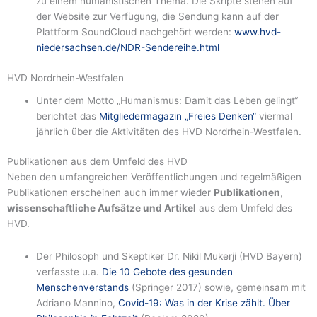
zu einem humanistischen Thema. Die Skripte stehen auf
der Website zur Verfügung, die Sendung kann auf der
Plattform SoundCloud nachgehört werden:
www.hvd-
niedersachsen.de/NDR-Sendereihe.html
HVD Nordrhein-Westfalen
Unter dem Motto „Humanismus: Damit das Leben gelingt“
berichtet das
Mitgliedermagazin „Freies Denken“
viermal
jährlich über die Aktivitäten des HVD Nordrhein-Westfalen.
Publikationen aus dem Umfeld des HVD
Neben den umfangreichen Veröffentlichungen und regelmäßigen
Publikationen erscheinen auch immer wieder
Publikationen
,
wissenschaftliche Aufsätze und Artikel
aus dem Umfeld des
HVD.
Der Philosoph und Skeptiker Dr. Nikil Mukerji (HVD Bayern)
verfasste u.a.
Die 10 Gebote des gesunden
Menschenverstands
(Springer 2017) sowie, gemeinsam mit
Adriano Mannino,
Covid-19: Was in der Krise zählt. Über