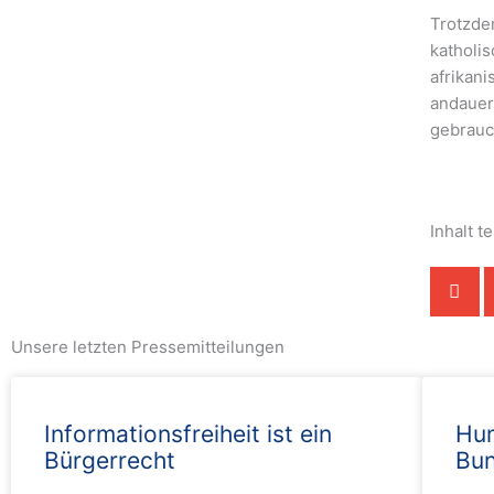
Trotzde
katholi
afrikani
andauer
gebrauc
Inhalt te
Unsere letzten Pressemitteilungen
Informationsfreiheit ist ein
Hum
Bürgerrecht
Bu