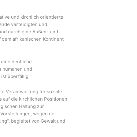
tive und kirchlich orientierte
tände verteidigten und
 und durch eine Außen- und
uf dem afrikanischen Kontinent
 eine deutliche
es humanen und
t überfällig.“
kte Verantwortung für soziale
 auf die kirchlichen Positionen
ogischen Haltung zur
r Vorstellungen, wegen der
ng“, begleitet von Gewalt und