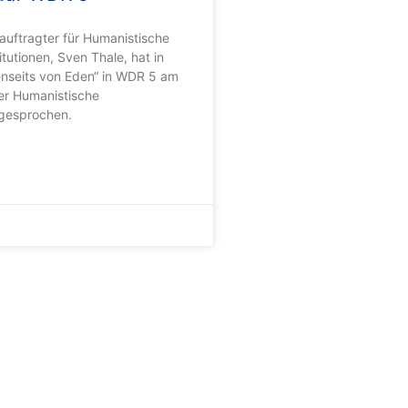
uftragter für Humanistische
itutionen, Sven Thale, hat in
nseits von Eden“ in WDR 5 am
er Humanistische
 gesprochen.