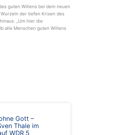
des guten Willens bei dem neuen
 Wurzeln der tiefen Krisen des
hinaus. „Um hier die
b alle Menschen guten Willens
ohne Gott –
ven Thale im
auf WDR 5