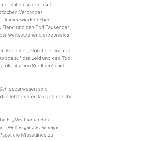
der italienischen Insel
istischen Verbandes
.
„Immer wieder haben
as Elend und den Tod Tausender
er weitestgehend ergebnislos.“
in Ende der „Globalisierung der
 Europa auf das Leid und den Tod
 afrikanischen Kontinent nach
 Schlepperwesen sind
den letzten drei Jahrzehnten ihr
halb. „Was hier an den
l.“ Wolf ergänzte, es sage
 Papst die Missstände zur