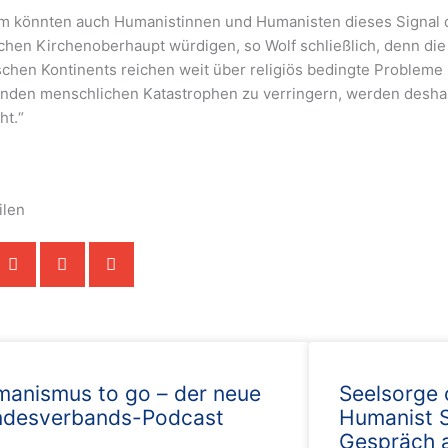
m könnten auch Humanistinnen und Humanisten dieses Signal 
schen Kirchenoberhaupt würdigen, so Wolf schließlich, denn die
schen Kontinents reichen weit über religiös bedingte Probleme 
nden menschlichen Katastrophen zu verringern, werden deshal
ht.“
ilen
anismus to go – der neue
Seelsorge 
ndesverbands-Podcast
Humanist S
Gespräch 