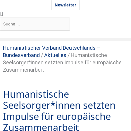
Zum
Newsletter
Inhalt
Suche
Suche
springen
Humanistischer Verband Deutschlands –
Bundesverband
/
Aktuelles
/
Humanistische
Seelsorger*innen setzten Impulse für europäische
Zusammenarbeit
Humanistische
Seelsorger*innen setzten
Impulse für europäische
Zusammenarbeit