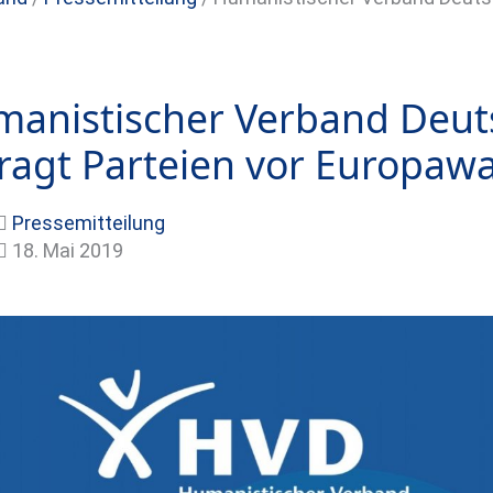
anistischer Verband Deut
ragt Parteien vor Europaw
Pressemitteilung
18. Mai 2019