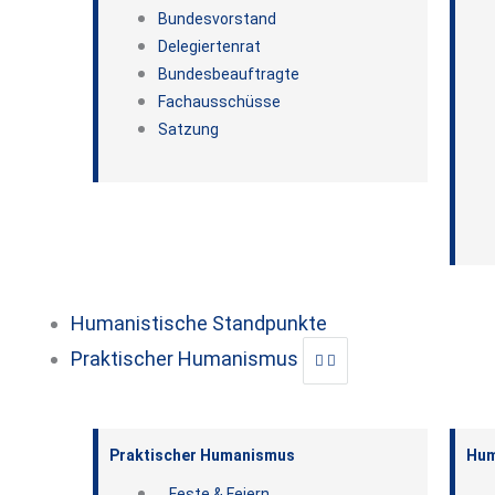
Bundesvorstand
Delegiertenrat
Bundesbeauftragte
Fachausschüsse
Satzung
Humanistische Standpunkte
Praktischer Humanismus
Praktischer Humanismus
Hum
Feste & Feiern