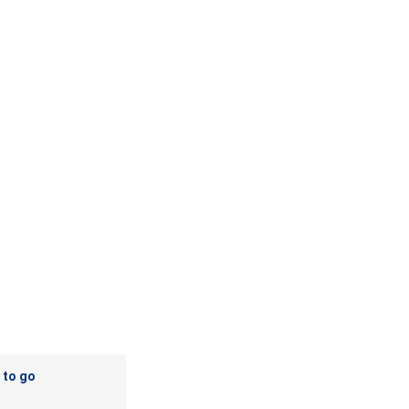
 to go