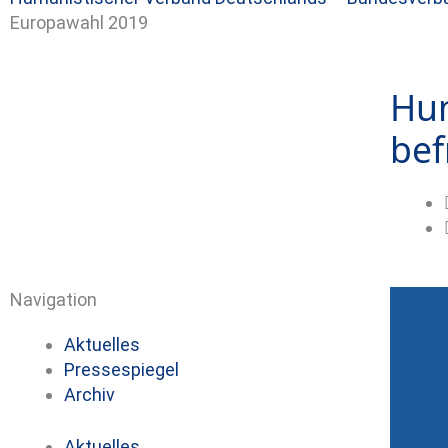
Europawahl 2019
Hum
bef
Navigation
Aktuelles
Pressespiegel
Archiv
Aktuelles