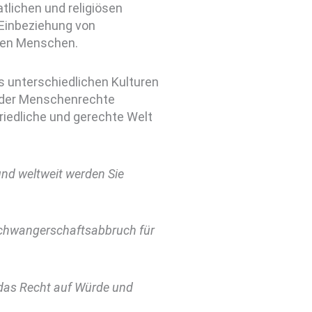
lichen und religiösen
 Einbeziehung von
ösen Menschen.
s unterschiedlichen Kulturen
g der Menschenrechte
iedliche und gerechte Welt
nd weltweit werden Sie
Schwangerschaftsabbruch für
r das Recht auf Würde und