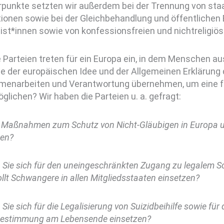
punkte setzten wir außerdem bei der Trennung von staat
tionen sowie bei der Gleichbehandlung und öffentlichen
st*innen sowie von konfessionsfreien und nichtreligi
Parteien treten für ein Europa ein, in dem Menschen au
ne der europäischen Idee und der Allgemeinen Erklärun
enarbeiten und Verantwortung übernehmen, um eine fr
glichen? Wir haben die Parteien u. a. gefragt:
 Maßnahmen zum Schutz von Nicht-Gläubigen in Europa u
en?
 Sie sich für den uneingeschränkten Zugang zu legalem 
lt Schwangere in allen Mitgliedsstaaten einsetzen?
Sie sich für die Legalisierung von Suizidbeihilfe sowie fü
bestimmung am Lebensende einsetzen?