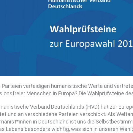
 Parteien verteidigen humanistische Werte und vertrete
sionsfreier Menschen in Europa? Die Wahlprüfsteine d
manistische Verband Deutschlands (HVD) hat zur Europ
itet und an verschiedene Parteien verschickt. Als Wel
manist*innen in Deutschland ist uns die Selbstbestim
es Lebens besonders wichtig, was sich in unseren Wahlp