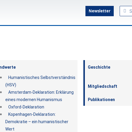
Such
Su
Newsletter
ndwerte
Geschichte
Humanistisches Selbstverständnis
(HSV)
Mitgliedschaft
Amsterdam-Deklaration: Erklärung
eines modernen Humanismus
Publikationen
Oxford-Deklaration
Kopenhagen-Deklaration:
Demokratie – ein humanistischer
Wert