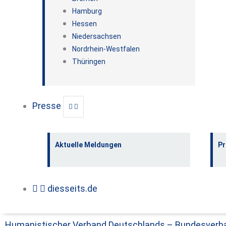
Hamburg
Hessen
Niedersachsen
Nordrhein-Westfalen
Thüringen
Presse
Aktuelle Meldungen
Pr
diesseits.de
Humanistischer Verband Deutschlands – Bundesverb