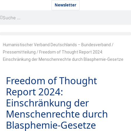
Zum
Newsletter
Inhalt
Suche
Suche
springen
Humanistischer Verband Deutschlands – Bundesverband
/
Pressemitteilung
/
Freedom of Thought Report 2024:
Einschränkung der Menschenrechte durch Blasphemie-Gesetze
Freedom of Thought
Report 2024:
Einschränkung der
Menschenrechte durch
Blasphemie-Gesetze