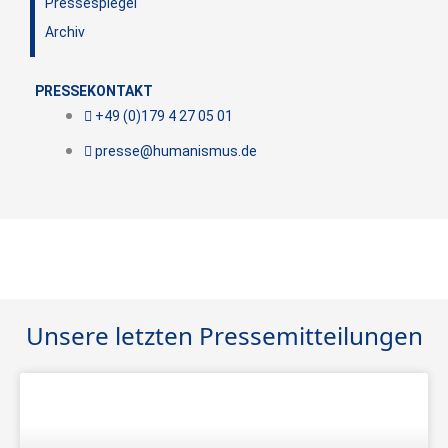
Pressespiegel
Archiv
PRESSEKONTAKT
+49 (0)179 4 27 05 01
presse@humanismus.de
Unsere letzten Pressemitteilungen