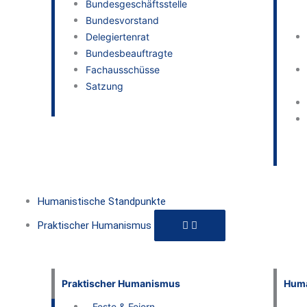
Bundesgeschäftsstelle
Bundesvorstand
Delegiertenrat
Bundesbeauftragte
Fachausschüsse
Satzung
Humanistische Standpunkte
Praktischer Humanismus
Praktischer Humanismus
Huma
Feste & Feiern