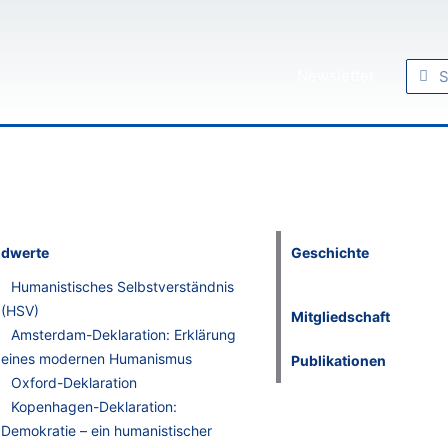
Such
Su
Newsletter
dwerte
Geschichte
Humanistisches Selbstverständnis
(HSV)
Mitgliedschaft
Amsterdam-Deklaration: Erklärung
eines modernen Humanismus
Publikationen
Oxford-Deklaration
Kopenhagen-Deklaration:
Demokratie – ein humanistischer