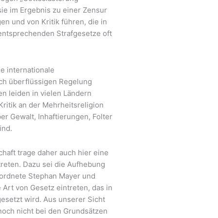
sie im Ergebnis zu einer Zensur
n und von Kritik führen, die in
entsprechenden Strafgesetze oft
e internationale
uch überflüssigen Regelung
en leiden in vielen Ländern
itik an der Mehrheitsreligion
er Gewalt, Inhaftierungen, Folter
ind.
chaft trage daher auch hier eine
treten. Dazu sei die Aufhebung
eordnete Stephan Mayer und
 Art von Gesetz eintreten, das in
esetzt wird. Aus unserer Sicht
n noch nicht bei den Grundsätzen