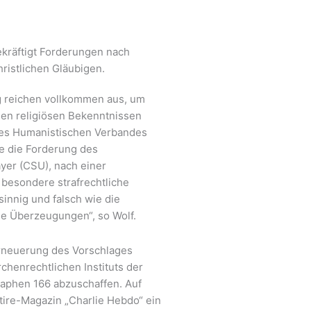
ekräftigt Forderungen nach
ristlichen Gläubigen.
g reichen vollkommen aus, um
en religiösen Bekenntnissen
 des Humanistischen Verbandes
te die Forderung des
yer (CSU), nach einer
besondere strafrechtliche
innig und falsch wie die
he Überzeugungen“, so Wolf.
rneuerung des Vorschlages
chenrechtlichen Instituts der
raphen 166 abzuschaffen. Auf
tire-Magazin „Charlie Hebdo“ ein