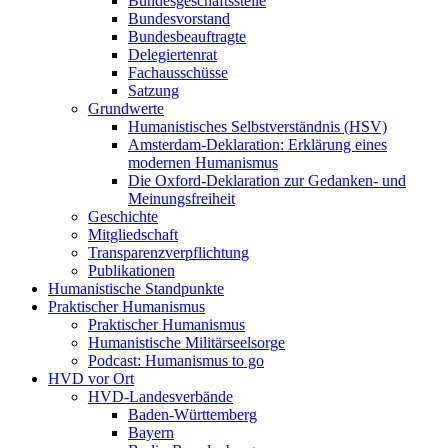
Bundesgeschäftsstelle
Bundesvorstand
Bundesbeauftragte
Delegiertenrat
Fachausschüsse
Satzung
Grundwerte
Humanistisches Selbstverständnis (HSV)
Amsterdam-Deklaration: Erklärung eines
modernen Humanismus
Die Oxford-Deklaration zur Gedanken- und
Meinungsfreiheit
Geschichte
Mitgliedschaft
Transparenzverpflichtung
Publikationen
Humanistische Standpunkte
Praktischer Humanismus
Praktischer Humanismus
Humanistische Militärseelsorge
Podcast: Humanismus to go
HVD vor Ort
HVD-Landesverbände
Baden-Württemberg
Bayern