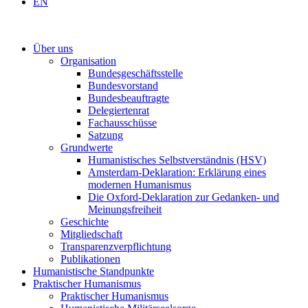
EN
Über uns
Organisation
Bundesgeschäftsstelle
Bundesvorstand
Bundesbeauftragte
Delegiertenrat
Fachausschüsse
Satzung
Grundwerte
Humanistisches Selbstverständnis (HSV)
Amsterdam-Deklaration: Erklärung eines
modernen Humanismus
Die Oxford-Deklaration zur Gedanken- und
Meinungsfreiheit
Geschichte
Mitgliedschaft
Transparenzverpflichtung
Publikationen
Humanistische Standpunkte
Praktischer Humanismus
Praktischer Humanismus