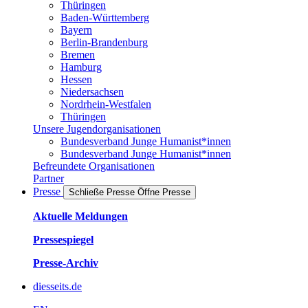
Thüringen
Baden-Württemberg
Bayern
Berlin-Brandenburg
Bremen
Hamburg
Hessen
Niedersachsen
Nordrhein-Westfalen
Thüringen
Unsere Jugendorganisationen
Bundesverband Junge Humanist*innen
Bundesverband Junge Humanist*innen
Befreundete Organisationen
Partner
Presse
Schließe Presse
Öffne Presse
Aktuelle Meldungen
Pressespiegel
Presse-Archiv
diesseits.de