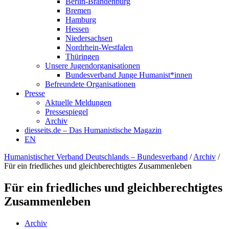
Berlin-Brandenburg
Bremen
Hamburg
Hessen
Niedersachsen
Nordrhein-Westfalen
Thüringen
Unsere Jugendorganisationen
Bundesverband Junge Humanist*innen
Befreundete Organisationen
Presse
Aktuelle Meldungen
Pressespiegel
Archiv
diesseits.de – Das Humanistische Magazin
EN
Humanistischer Verband Deutschlands – Bundesverband
/
Archiv
/
Für ein friedliches und gleichberechtigtes Zusammenleben
Für ein friedliches und gleichberechtigtes
Zusammenleben
Archiv