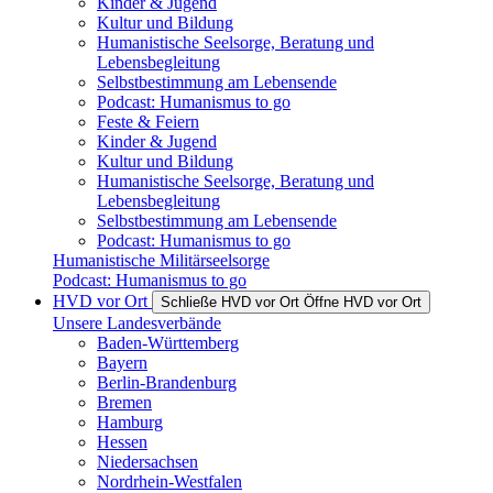
Kinder & Jugend
Kultur und Bildung
Humanistische Seelsorge, Beratung und
Lebensbegleitung
Selbstbestimmung am Lebensende
Podcast: Humanismus to go
Feste & Feiern
Kinder & Jugend
Kultur und Bildung
Humanistische Seelsorge, Beratung und
Lebensbegleitung
Selbstbestimmung am Lebensende
Podcast: Humanismus to go
Humanistische Militärseelsorge
Podcast: Humanismus to go
HVD vor Ort
Schließe HVD vor Ort
Öffne HVD vor Ort
Unsere Landesverbände
Baden-Württemberg
Bayern
Berlin-Brandenburg
Bremen
Hamburg
Hessen
Niedersachsen
Nordrhein-Westfalen