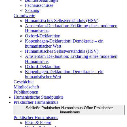
Bundesbeauftragte
Fachausschüsse
Satzung
Grundwerte
Humanistisches Selbstverständnis (HSV)
Amsterdam-Deklaration: Erklärung eines modernen
Humanismus
Oxford-Deklaration
Kopenhagen-Deklaration: Demokratie – ein
humanistischer Wert
Humanistisches Selbstverständnis (HSV)
Amsterdam-Deklaration: Erklärung eines modernen
Humanismus
Oxford-Deklaration
Kopenhagen-Deklaration: Demokratie – ein
humanistischer Wert
Geschichte
Mitgliedschaft
Publikationen
Humanistische Standpunkte
Praktischer Humanismus
Schließe Praktischer Humanismus
Öffne Praktischer
Humanismus
Praktischer Humanismus
Feste & Feiern