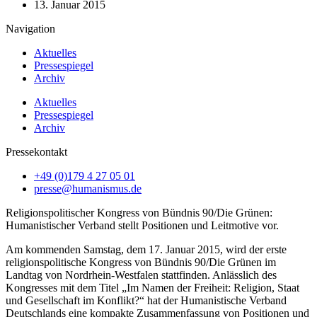
13. Januar 2015
Navigation
Aktuelles
Pressespiegel
Archiv
Aktuelles
Pressespiegel
Archiv
Pressekontakt
+49 (0)179 4 27 05 01
presse@humanismus.de
Religionspolitischer Kongress von Bündnis 90/Die Grünen:
Humanistischer Verband stellt Positionen und Leitmotive vor.
Am kommenden Samstag, dem 17. Januar 2015, wird der erste
religionspolitische Kongress von Bündnis 90/Die Grünen im
Landtag von Nordrhein-Westfalen stattfinden. Anlässlich des
Kongresses mit dem Titel „Im Namen der Freiheit: Religion, Staat
und Gesellschaft im Konflikt?“ hat der Humanistische Verband
Deutschlands eine kompakte Zusammenfassung von Positionen und