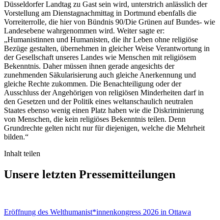
Düsseldorfer Landtag zu Gast sein wird, unterstrich anlässlich der
Vorstellung am Dienstagnachmittag in Dortmund ebenfalls die
Vorreiterrolle, die hier von Bündnis 90/Die Grünen auf Bundes- wie
Landesebene wahrgenommen wird. Weiter sagte er:
„Humanistinnen und Humanisten, die ihr Leben ohne religiöse
Bezüge gestalten, übernehmen in gleicher Weise Verantwortung in
der Gesellschaft unseres Landes wie Menschen mit religiösem
Bekenntnis. Daher müssen ihnen gerade angesichts der
zunehmenden Säkularisierung auch gleiche Anerkennung und
gleiche Rechte zukommen. Die Benachteiligung oder der
Ausschluss der Angehörigen von religiösen Minderheiten darf in
den Gesetzen und der Politik eines weltanschaulich neutralen
Staates ebenso wenig einen Platz haben wie die Diskriminierung
von Menschen, die kein religiöses Bekenntnis teilen. Denn
Grundrechte gelten nicht nur für diejenigen, welche die Mehrheit
bilden.“
Inhalt teilen
Unsere letzten Pressemitteilungen
Eröffnung des Welthumanist*innenkongress 2026 in Ottawa