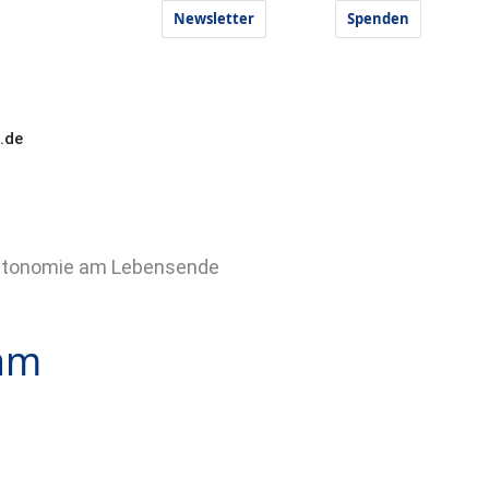
Newsletter
Spenden
.de
Autonomie am Lebensende
 am