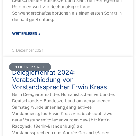
Deutschlands – Bundesverband sieht den vorliegenden
Reformentwurf zur Rechtmäßigkeit von
Schwangerschaftsabbrüchen als einen ersten Schritt in
die richtige Richtung.
WEITERLESEN »
5. Dezember 2024
IN EIGENER SACHE
Delegiertenrat 2024:
Verabschiedung von
Vorstandssprecher Erwin Kress
Beim Delegiertenrat des Humanistischen Verbandes
Deutschlands – Bundesverband am vergangenen
Samstag wurde unser langjährig aktives
Vorstandsmitglied Erwin Kress verabschiedet. Zwei
neue Vorstandsmitglieder wurden gewählt: Katrin
Raczynski (Berlin-Brandenburg) als
Vorstandssprecherin und Andrée Gerland (Baden-