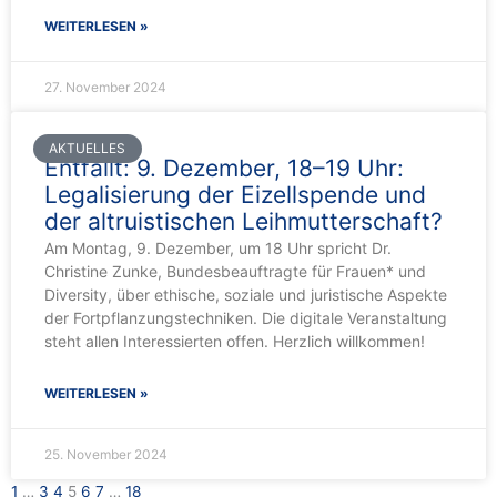
WEITERLESEN »
27. November 2024
AKTUELLES
Entfällt: 9. Dezember, 18–19 Uhr:
Legalisierung der Eizellspende und
der altruistischen Leihmutterschaft?
Am Montag, 9. Dezember, um 18 Uhr spricht Dr.
Christine Zunke, Bundesbeauftragte für Frauen* und
Diversity, über ethische, soziale und juristische Aspekte
der Fortpflanzungstechniken. Die digitale Veranstaltung
steht allen Interessierten offen. Herzlich willkommen!
WEITERLESEN »
25. November 2024
1
…
3
4
5
6
7
…
18