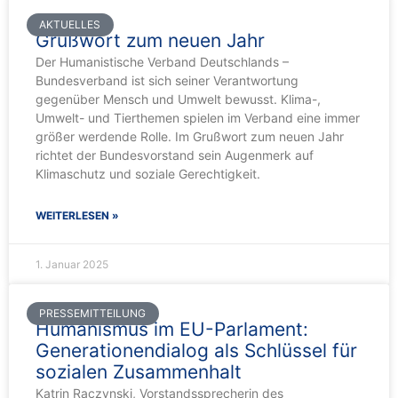
AKTUELLES
Grußwort zum neuen Jahr
Der Humanistische Verband Deutschlands –
Bundesverband ist sich seiner Verantwortung
gegenüber Mensch und Umwelt bewusst. Klima-,
Umwelt- und Tierthemen spielen im Verband eine immer
größer werdende Rolle. Im Grußwort zum neuen Jahr
richtet der Bundesvorstand sein Augenmerk auf
Klimaschutz und soziale Gerechtigkeit.
WEITERLESEN »
1. Januar 2025
PRESSEMITTEILUNG
Humanismus im EU-Parlament:
Generationendialog als Schlüssel für
sozialen Zusammenhalt
Katrin Raczynski, Vorstandssprecherin des