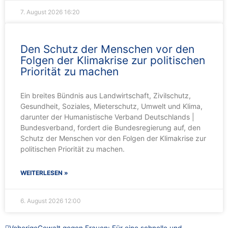
7. August 2026
16:20
Den Schutz der Menschen vor den
Folgen der Klimakrise zur politischen
Priorität zu machen
Ein breites Bündnis aus Landwirtschaft, Zivilschutz,
Gesundheit, Soziales, Mieterschutz, Umwelt und Klima,
darunter der Humanistische Verband Deutschlands |
Bundesverband, fordert die Bundesregierung auf, den
Schutz der Menschen vor den Folgen der Klimakrise zur
politischen Priorität zu machen.
WEITERLESEN »
6. August 2026
12:00
Zurück
Nächster
Voherige
Gewalt gegen Frauen: Für eine schnelle und