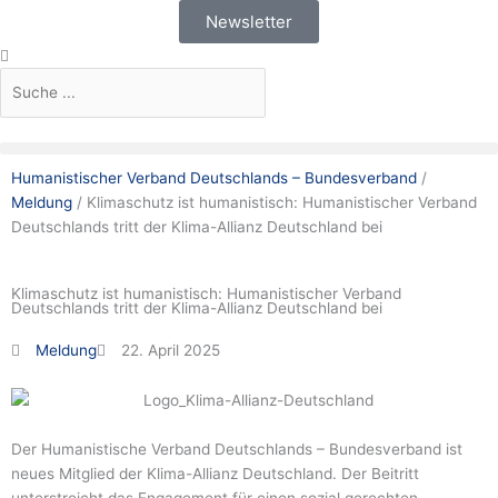
Zum
Newsletter
Inhalt
Suche
Suche
springen
Humanistischer Verband Deutschlands – Bundesverband
/
Meldung
/
Klimaschutz ist humanistisch: Humanistischer Verband
Deutschlands tritt der Klima-Allianz Deutschland bei
Klimaschutz ist humanistisch: Humanistischer Verband
Deutschlands tritt der Klima-Allianz Deutschland bei
Meldung
22. April 2025
Der Humanistische Verband Deutschlands – Bundesverband ist
neues Mitglied der Klima-Allianz Deutschland. Der Beitritt
unterstreicht das Engagement für einen sozial gerechten