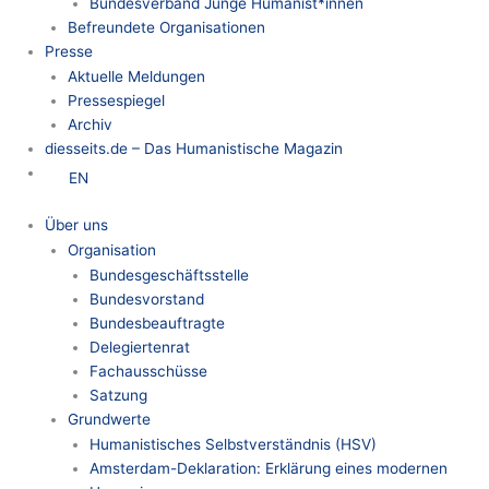
Bundesverband Junge Humanist*innen
Befreundete Organisationen
Presse
Aktuelle Meldungen
Pressespiegel
Archiv
diesseits.de – Das Humanistische Magazin
EN
Über uns
Organisation
Bundesgeschäftsstelle
Bundesvorstand
Bundesbeauftragte
Delegiertenrat
Fachausschüsse
Satzung
Grundwerte
Humanistisches Selbstverständnis (HSV)
Amsterdam-Deklaration: Erklärung eines modernen