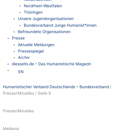
Nordrhein-Westfalen
Thüringen
Unsere Jugendorganisationen
Bundesverband Junge Humanist*innen
Befreundete Organisationen
Presse
Aktuelle Meldungen
Pressespiegel
Archiv
diesseits.de – Das Humanistische Magazin
EN
Humanistischer Verband Deutschlands – Bundesverband
/
Presse/Aktuelles
/
Seite 9
Presse/Aktuelles
Seite
Seite
Seite
Seite
Seite
Seite
Seite
Meldung