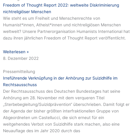
Freedom of Thought Report 2022: weltweite Diskriminierung
nichtreligiöser Menschen
Wie steht es um Freiheit und Menschenrechte von
Humanist*innen, Atheist*innen und nichtreligiösen Menschen
weltweit? Unsere Partnerorganisation Humanists International hat
dazu ihren jährlichen Freedom of Thought Report veröffentlicht.
Weiterlesen »
8. Dezember 2022
Pressemitteilung
Irreführende Verknüpfung in der Anhörung zur Suizidhilfe im
Rechtsausschuss
Der Rechtsausschuss des Deutschen Bundestages hat seine
Anhörung am 28. November mit dem verqueren Titel
„Sterbebegleitung/Suizidprävention“ überschrieben. Damit folgt er
der Agenda der bisher größten interfraktionellen Gruppe von
Abgeordneten um Castellucci, die sich erneut für ein
weitgehendes Verbot von Suizidhilfe stark machen, also eine
Neuauflage des im Jahr 2020 durch das