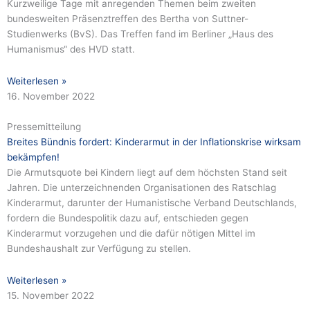
Kurzweilige Tage mit anregenden Themen beim zweiten
bundesweiten Präsenztreffen des Bertha von Suttner-
Studienwerks (BvS). Das Treffen fand im Berliner „Haus des
Humanismus“ des HVD statt.
Weiterlesen »
16. November 2022
Pressemitteilung
Breites Bündnis fordert: Kinderarmut in der Inflationskrise wirksam
bekämpfen!
Die Armutsquote bei Kindern liegt auf dem höchsten Stand seit
Jahren. Die unterzeichnenden Organisationen des Ratschlag
Kinderarmut, darunter der Humanistische Verband Deutschlands,
fordern die Bundespolitik dazu auf, entschieden gegen
Kinderarmut vorzugehen und die dafür nötigen Mittel im
Bundeshaushalt zur Verfügung zu stellen.
Weiterlesen »
15. November 2022