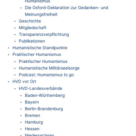
Humanismus
Die Oxford-Deklaration zur Gedanken- und
Meinungsfreiheit
Geschichte
Mitgliedschaft
Transparenzverpflichtung
Publikationen
Humanistische Standpunkte
Praktischer Humanismus
Praktischer Humanismus
Humanistische Militärseelsorge
Podcast: Humanismus to go
HVD vor Ort
HVD-Landesverbände
Baden-Württemberg
Bayern
Berlin-Brandenburg
Bremen
Hamburg
Hessen
Niedersachsen