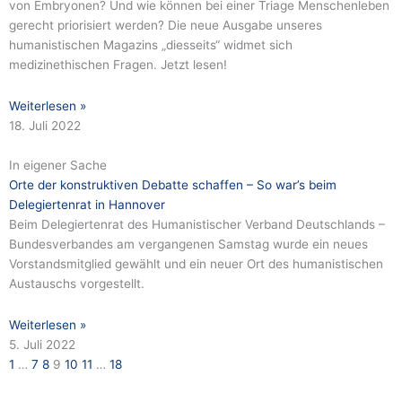
von Embryonen? Und wie können bei einer Triage Menschenleben
gerecht priorisiert werden? Die neue Ausgabe unseres
humanistischen Magazins „diesseits“ widmet sich
medizinethischen Fragen. Jetzt lesen!
Weiterlesen »
18. Juli 2022
In eigener Sache
Orte der konstruktiven Debatte schaffen – So war’s beim
Delegiertenrat in Hannover
Beim Delegiertenrat des Humanistischer Verband Deutschlands –
Bundesverbandes am vergangenen Samstag wurde ein neues
Vorstandsmitglied gewählt und ein neuer Ort des humanistischen
Austauschs vorgestellt.
Weiterlesen »
5. Juli 2022
1
…
7
8
9
10
11
…
18