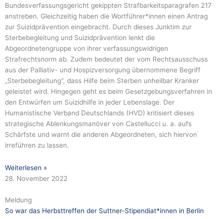
Bundesverfassungsgericht gekippten Strafbarkeitsparagrafen 217
anstreben. Gleichzeitig haben die Wortführer*innen einen Antrag
zur Suizidprävention eingebracht. Durch dieses Junktim zur
Sterbebegleitung und Suizidprävention lenkt die
Abgeordnetengruppe von ihrer verfassungswidrigen
Strafrechtsnorm ab. Zudem bedeutet der vom Rechtsausschuss
aus der Palliativ- und Hospizversorgung übernommene Begriff
„Sterbebegleitung“, dass Hilfe beim Sterben unheilbar Kranker
geleistet wird. Hingegen geht es beim Gesetzgebungsverfahren in
den Entwürfen um Suizidhilfe in jeder Lebenslage. Der
Humanistische Verband Deutschlands (HVD) kritisiert dieses
strategische Ablenkungsmanöver von Castellucci u. a. aufs
Schärfste und warnt die anderen Abgeordneten, sich hiervon
irreführen zu lassen.
Weiterlesen »
28. November 2022
Meldung
So war das Herbsttreffen der Suttner-Stipendiat*innen in Berlin