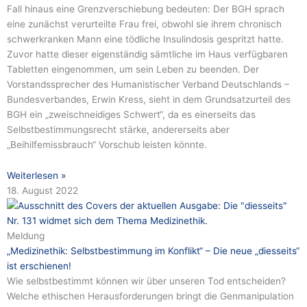
Fall hinaus eine Grenzverschiebung bedeuten: Der BGH sprach
eine zunächst verurteilte Frau frei, obwohl sie ihrem chronisch
schwerkranken Mann eine tödliche Insulindosis gespritzt hatte.
Zuvor hatte dieser eigenständig sämtliche im Haus verfügbaren
Tabletten eingenommen, um sein Leben zu beenden. Der
Vorstandssprecher des Humanistischer Verband Deutschlands –
Bundesverbandes, Erwin Kress, sieht in dem Grundsatzurteil des
BGH ein „zweischneidiges Schwert“, da es einerseits das
Selbstbestimmungsrecht stärke, andererseits aber
„Beihilfemissbrauch“ Vorschub leisten könnte.
Weiterlesen »
18. August 2022
Meldung
„Medizinethik: Selbstbestimmung im Konflikt“ – Die neue „diesseits“
ist erschienen!
Wie selbstbestimmt können wir über unseren Tod entscheiden?
Welche ethischen Herausforderungen bringt die Genmanipulation