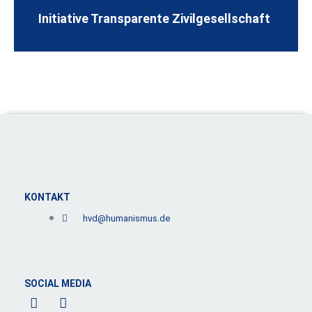
Initiative Transparente Zivilgesellschaft
KONTAKT
hvd@humanismus.de
SOCIAL MEDIA
F
L