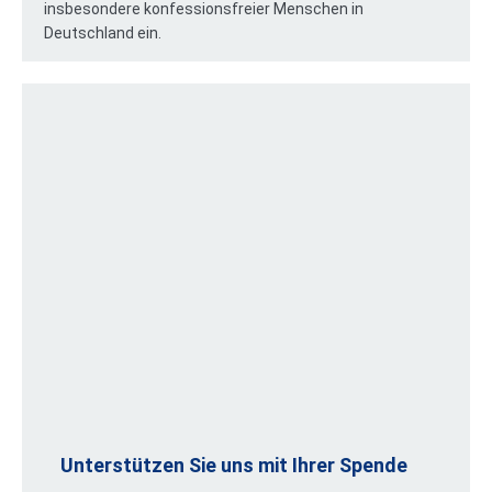
insbesondere konfessionsfreier Menschen in
Deutschland ein.
Unterstützen Sie uns mit Ihrer Spende