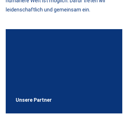
humanere Welt ist möglich. Dafür treten wir
leidenschaftlich und gemeinsam ein.
Unsere Partner