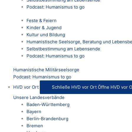
Podcast: Humanismus to go
Feste & Feiern
Kinder & Jugend
Kultur und Bildung
Humanistische Seelsorge, Beratung und Lebensbe
Selbstbestimmung am Lebensende
Podcast: Humanismus to go
Humanistische Militärseelsorge
Podcast: Humanismus to go
HVD vor Ort
Schließe HVD vor Ort
Öffne HVD vor O
Unsere Landesverbände
Baden-Württemberg
Bayern
Berlin-Brandenburg
Bremen