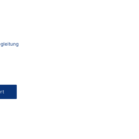
gleitung
rt