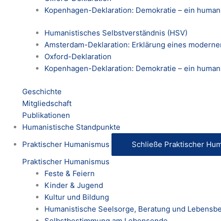
Kopenhagen-Deklaration: Demokratie – ein humani
Humanistisches Selbstverständnis (HSV)
Amsterdam-Deklaration: Erklärung eines modern
Oxford-Deklaration
Kopenhagen-Deklaration: Demokratie – ein humani
Geschichte
Mitgliedschaft
Publikationen
Humanistische Standpunkte
Praktischer Humanismus
Schließe Praktischer Hu
Praktischer Humanismus
Feste & Feiern
Kinder & Jugend
Kultur und Bildung
Humanistische Seelsorge, Beratung und Lebensbe
Selbstbestimmung am Lebensende