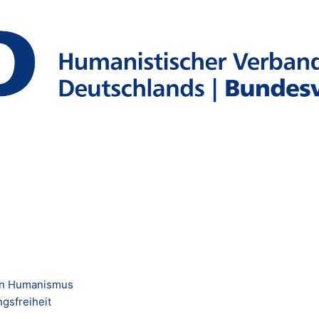
en Humanismus
gsfreiheit