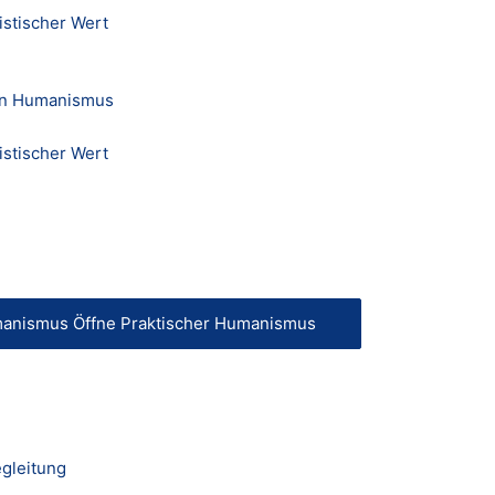
stischer Wert
en Humanismus
stischer Wert
manismus
Öffne Praktischer Humanismus
gleitung