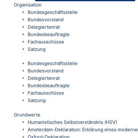
Organisation
Bundesgeschäftsstelle
Bundesvorstand
Delegiertenrat
Bundesbeauftragte
Fachausschüsse
Satzung
Bundesgeschäftsstelle
Bundesvorstand
Delegiertenrat
Bundesbeauftragte
Fachausschüsse
Satzung
Grundwerte
Humanistisches Selbstverständnis (HSV)
Amsterdam-Deklaration: Erklärung eines modern
Oxford-Deklaration