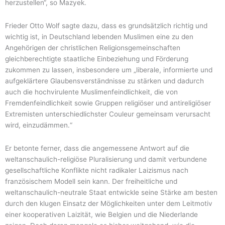
herzustellen“, so Mazyek.
Frieder Otto Wolf sagte dazu, dass es grundsätzlich richtig und
wichtig ist, in Deutschland lebenden Muslimen eine zu den
Angehörigen der christlichen Religionsgemeinschaften
gleichberechtigte staatliche Einbeziehung und Förderung
zukommen zu lassen, insbesondere um „liberale, informierte und
aufgeklärtere Glaubensverständnisse zu stärken und dadurch
auch die hochvirulente Muslimenfeindlichkeit, die von
Fremdenfeindlichkeit sowie Gruppen religiöser und antireligiöser
Extremisten unterschiedlichster Couleur gemeinsam verursacht
wird, einzudämmen.“
Er betonte ferner, dass die angemessene Antwort auf die
weltanschaulich-religiöse Pluralisierung und damit verbundene
gesellschaftliche Konflikte nicht radikaler Laizismus nach
französischem Modell sein kann. Der freiheitliche und
weltanschaulich-neutrale Staat entwickle seine Stärke am besten
durch den klugen Einsatz der Möglichkeiten unter dem Leitmotiv
einer kooperativen Laizität, wie Belgien und die Niederlande