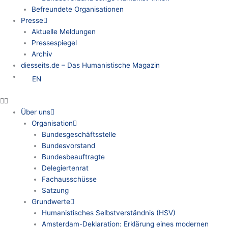
Befreundete Organisationen
Presse
Aktuelle Meldungen
Pressespiegel
Archiv
diesseits.de – Das Humanistische Magazin
EN
Über uns
Organisation
Bundesgeschäftsstelle
Bundesvorstand
Bundesbeauftragte
Delegiertenrat
Fachausschüsse
Satzung
Grundwerte
Humanistisches Selbstverständnis (HSV)
Amsterdam-Deklaration: Erklärung eines modernen