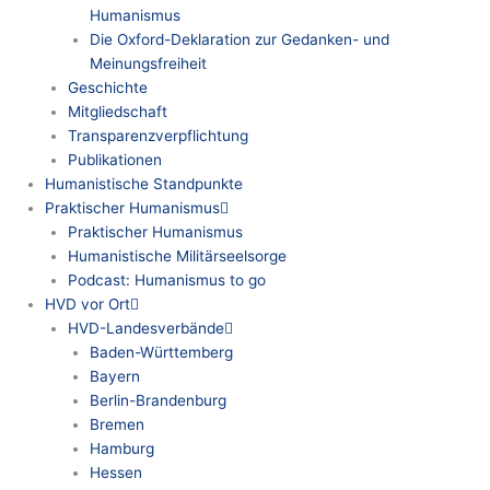
Humanismus
Die Oxford-Deklaration zur Gedanken- und
Meinungsfreiheit
Geschichte
Mitgliedschaft
Transparenzverpflichtung
Publikationen
Humanistische Standpunkte
Praktischer Humanismus
Praktischer Humanismus
Humanistische Militärseelsorge
Podcast: Humanismus to go
HVD vor Ort
HVD-Landesverbände
Baden-Württemberg
Bayern
Berlin-Brandenburg
Bremen
Hamburg
Hessen