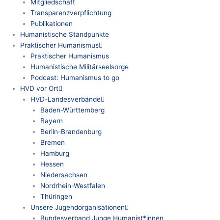
Mitgliedschaft
Transparenzverpflichtung
Publikationen
Humanistische Standpunkte
Praktischer Humanismus
Praktischer Humanismus
Humanistische Militärseelsorge
Podcast: Humanismus to go
HVD vor Ort
HVD-Landesverbände
Baden-Württemberg
Bayern
Berlin-Brandenburg
Bremen
Hamburg
Hessen
Niedersachsen
Nordrhein-Westfalen
Thüringen
Unsere Jugendorganisationen
Bundesverband Junge Humanist*innen