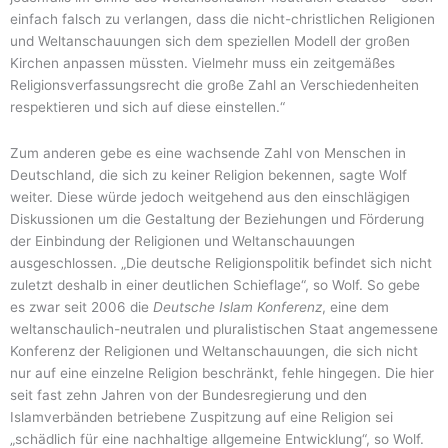
einfach falsch zu verlangen, dass die nicht-christlichen Religionen
und Weltanschauungen sich dem speziellen Modell der großen
Kirchen anpassen müssten. Vielmehr muss ein zeitgemäßes
Religionsverfassungsrecht die große Zahl an Verschiedenheiten
respektieren und sich auf diese einstellen.“
Zum anderen gebe es eine wachsende Zahl von Menschen in
Deutschland, die sich zu keiner Religion bekennen, sagte Wolf
weiter. Diese würde jedoch weitgehend aus den einschlägigen
Diskussionen um die Gestaltung der Beziehungen und Förderung
der Einbindung der Religionen und Weltanschauungen
ausgeschlossen. „Die deutsche Religionspolitik befindet sich nicht
zuletzt deshalb in einer deutlichen Schieflage“, so Wolf. So gebe
es zwar seit 2006 die
Deutsche Islam Konferenz
, eine dem
weltanschaulich-neutralen und pluralistischen Staat angemessene
Konferenz der Religionen und Weltanschauungen, die sich nicht
nur auf eine einzelne Religion beschränkt, fehle hingegen. Die hier
seit fast zehn Jahren von der Bundesregierung und den
Islamverbänden betriebene Zuspitzung auf eine Religion sei
„schädlich für eine nachhaltige allgemeine Entwicklung“, so Wolf.