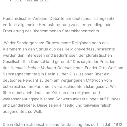
Humanistischer Verband: Debatte um deutsches Islamgesetz
verfehlt allgemeine Herausforderung zu einer grundlegenden
Erneuerung des überkommenen Staatskirchenrechts.
„Weder Sondergesetze für bestimmte Religionen noch das
Klammern an den Status quo des Religionsverfassungsrechts
werden den Interessen und Bedürfnissen der pluralistischen
Gesellschaft in Deutschland gerecht.“ Das sagte der Präsident
des
Humanistischen Verband Deutschlands
, Frieder Otto Wolf, am
Samstagnachmittag in Berlin
zu den Diskussionen über ein
deutsches Pendant zu dem am vergangenen Mittwoch vom
österreichischen Parlament verabschiedeten Islamgesetz. Wolf
übte dabei auch deutliche Kritik an den religions- und
weltanschauungspolitischen Schwerpunktsetzungen auf Bundes-
und Länderebene. Diese seien einseitig und teilweise falsch
ausgerichtet, so Wolf.
Die in Österreich beschlossene Neufassung des dort im Jahr 1912