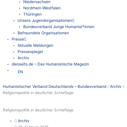
Niedersachsen
Nordrhein-Westfalen
Thüringen
Unsere Jugendorganisationen
Bundesverband Junge Humanist*innen
Befreundete Organisationen
Presse
Aktuelle Meldungen
Pressespiegel
Archiv
diesseits.de – Das Humanistische Magazin
EN
Humanistischer Verband Deutschlands – Bundesverband
/
Archiv
/
Religionspolitik in deutlicher Schieflage
Religionspolitik in deutlicher Schieflage
Archiv
28. Februar 2015