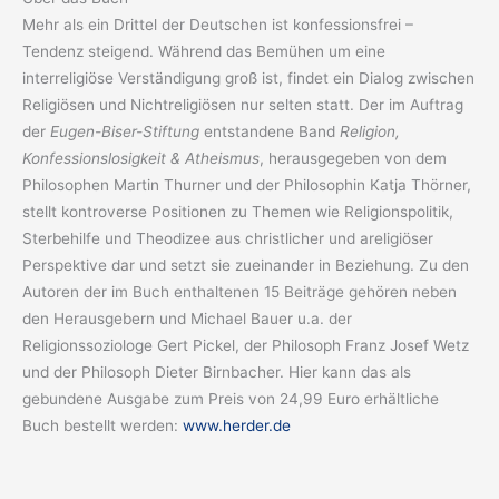
Mehr als ein Drittel der Deutschen ist konfessionsfrei –
Tendenz steigend. Während das Bemühen um eine
interreligiöse Verständigung groß ist, findet ein Dialog zwischen
Religiösen und Nichtreligiösen nur selten statt. Der im Auftrag
der
Eugen-Biser-Stiftung
entstandene Band
Religion,
Konfessionslosigkeit & Atheismus
, herausgegeben von dem
Philosophen Martin Thurner und der Philosophin Katja Thörner,
stellt kontroverse Positionen zu Themen wie Religionspolitik,
Sterbehilfe und Theodizee aus christlicher und areligiöser
Perspektive dar und setzt sie zueinander in Beziehung. Zu den
Autoren der im Buch enthaltenen 15 Beiträge gehören neben
den Herausgebern und Michael Bauer u.a. der
Religionssoziologe Gert Pickel, der Philosoph Franz Josef Wetz
und der Philosoph Dieter Birnbacher. Hier kann das als
gebundene Ausgabe zum Preis von 24,99 Euro erhältliche
Buch bestellt werden:
www.herder.de