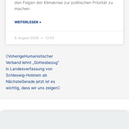
den Folgen der Klimakrise zur politischen Priorität zu
machen.
WEITERLESEN »
6. August 2026
12:00
Zurück
Nächster
Voherige
Humanistischer
Verband lehnt „Gottesbezug“
in Landesverfassung von
Schleswig-Holstein ab
Nächste
Gerade jetzt ist es
wichtig, dass wir uns zeigen