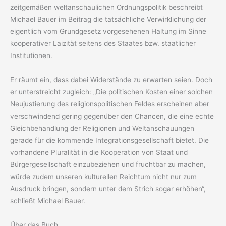
zeitgemäßen weltanschaulichen Ordnungspolitik beschreibt
Michael Bauer im Beitrag die tatsächliche Verwirklichung der
eigentlich vom Grundgesetz vorgesehenen Haltung im Sinne
kooperativer Laizität seitens des Staates bzw. staatlicher
Institutionen.
Er räumt ein, dass dabei Widerstände zu erwarten seien. Doch
er unterstreicht zugleich: „Die politischen Kosten einer solchen
Neujustierung des religionspolitischen Feldes erscheinen aber
verschwindend gering gegenüber den Chancen, die eine echte
Gleichbehandlung der Religionen und Weltanschauungen
gerade für die kommende Integrationsgesellschaft bietet. Die
vorhandene Pluralität in die Kooperation von Staat und
Bürgergesellschaft einzubeziehen und fruchtbar zu machen,
würde zudem unseren kulturellen Reichtum nicht nur zum
Ausdruck bringen, sondern unter dem Strich sogar erhöhen“,
schließt Michael Bauer.
Über das Buch