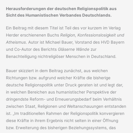
Herausforderungen der deutschen Religionspolitik aus
Sicht des Humanistischen Verbandes Deutschlands.
Ein Beitrag mit diesem Titel ist Teil des vor kurzem im Verlag
Herder erschienenen Buchs
Religion, Konfessionslosigkeit und
Atheismus
. Autor ist Michael Bauer, Vorstand des HVD Bayern
und Co-Autor des Berichts
Gläserne Wände
zur
Benachteiligung nichtreligiöser Menschen in Deutschland.
Bauer skizziert in dem Beitrag zunächst, aus welchen
Richtungen bzw. aufgrund welcher Kräfte die bisherige
deutsche Religionspolitik unter Druck geraten ist und legt dar,
in welchen Bereichen aus humanistischer Perspektive der
dringendste Reform- und Erneuerungsbedarf beim Verhältnis
zwischen Staat, Religionen und Weltanschauungen entstanden
ist. „Im traditionellen Rahmen der Religionspolitik konvergieren
diese Kräfte in ihrem Ergebnis nicht selten in einer Öffnung
bzw. Erweiterung des bisherigen Beziehungssystems, das