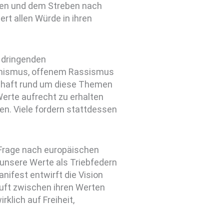
en und dem Streben nach
ert allen Würde in ihren
, dringenden
mismus, offenem Rassismus
schaft rund um diese Themen
Werte aufrecht zu erhalten
en. Viele fordern stattdessen
 Frage nach europäischen
unsere Werte als Triebfedern
nifest entwirft die Vision
uft zwischen ihren Werten
irklich auf Freiheit,