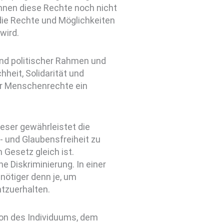
önnen diese Rechte noch nicht
die Rechte und Möglichkeiten
wird.
und politischer Rahmen und
hheit, Solidarität und
r Menschenrechte ein
eser gewährleistet die
 und Glaubensfreiheit zu
 Gesetz gleich ist.
ne Diskriminierung. In einer
 nötiger denn je, um
htzuerhalten.
tion des Individuums, dem