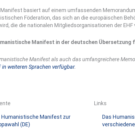
 Manifest basiert auf einem umfassenden Memorandum
tischen Föderation, das sich an die europäischen Behör
wird, die die nationalen Mitgliedsorganisationen der EHF 
manistische Manifest in der deutschen Übersetzung f
manistische Manifest als auch das umfangreichere Mem
 in weiteren Sprachen verfügbar
.
ente
Links
 Humanistische Manifest zur
Das Humanist
opawahl (DE)
verschieden