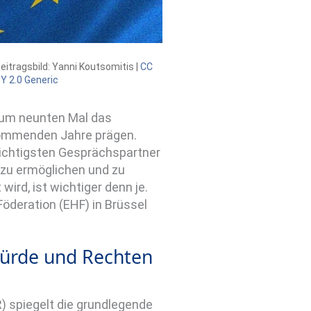
eitragsbild: Yanni Koutsomitis |
CC
Y 2.0 Generic
zum neunten Mal das
kommenden Jahre prägen.
wichtigsten Gesprächspartner
 zu ermöglichen und zu
ird, ist wichtiger denn je.
öderation (EHF) in Brüssel
Würde und Rechten
) spiegelt die grundlegende