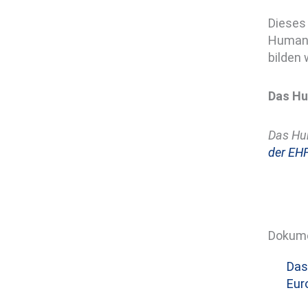
Dieses
Humanis
bilden 
Das Hu
Das Hu
der EHF
Dokum
Das
Eur