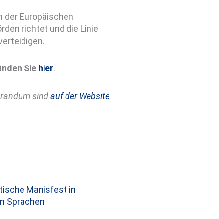
 der Europäischen
den richtet und die Linie
verteidigen.
inden Sie
hier
.
orandum sind
auf der Website
ische Manisfest in
en Sprachen