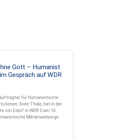
ohne Gott – Humanist
 im Gespräch auf WDR
uftragter für Humanistische
itutionen, Sven Thale, hat in der
s von Eden“ in WDR 5 am 10.
manistische Militärseelsorge