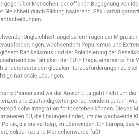
t gegenüber Menschen, der offenen Begegnung von Ide
r Gleichheit durch Bildung basierend. Säkularität garanti
entscheidungen.
chsender Ungleichheit, ungelösten Fragen der Migration
erausforderungen, wachsendem Populismus und Extre
ligiösem Radikalismus und der Polarisierung der Gesell
unehmend die Fähigkeit der EU in Frage, einerseits ihre 
h andererseits den globalen Herausforderungen zu stell
htige nationale Lösungen.
anist*innen sind wir der Ansicht: Es geht nicht um die
enzen und Zuständigkeiten per se, sondern darum, wie 
 europäische Integration fortbestehen können. Dieses Ma
humaneren EU, die Lösungen findet, um die wachsende Kl
 Politik, die sie verfolgt, zu überwinden. Ein Europa, das w
eit, Solidarität und Menschenwürde fußt.