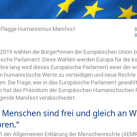
 Flagge Humanismus Manifest
B
B
 2019 wählen die Bürger*innen der Europäischen Union 
ische Parlament. Diese Wahlen werden Europa für die 
ahre lang wird dieses Europäische Parlament einer der 
um humanistische Werte zu verteidigen und neue Rechte
n. Die Frage, wer in das Europäische Parlament gewählt w
b hat das Präsidium der Europäischen Humanistischen F
lgende Manifest verabschiedet.
e Menschen sind frei und gleich an 
ren.“
l 1 der Allgemeinen Erklärung der Menschenrechte (AEMR