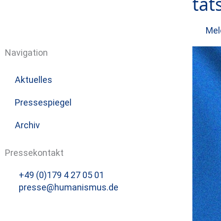
tat
Mel
Navigation
Aktuelles
Pressespiegel
Archiv
Pressekontakt
+49 (0)179 4 27 05 01
presse@humanismus.de