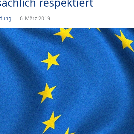
sächlich respektiert
dung
6. März 2019