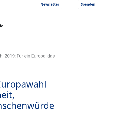
Newsletter
Spenden
de
 2019: Für ein Europa, das
 Europawahl
eit,
Menschenwürde