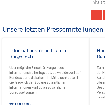
Inhalt 
Unsere letzten Pressemitteilungen
Informationsfreiheit ist ein
Hum
Bürgerrecht
Bun
Über mögliche Einschränkungen des
Zum W
Informationsfreiheitsgesetzes wird derzeit auf
der 
Bundesebene diskutiert. Im Mittelpunkt steht
Bund
die Frage, ob der Zugang zu amtlichen
„Huma
Informationen künftig an zusätzliche
Gesp
Voraussetzungen
Persp
gesel
WEITERLESEN »