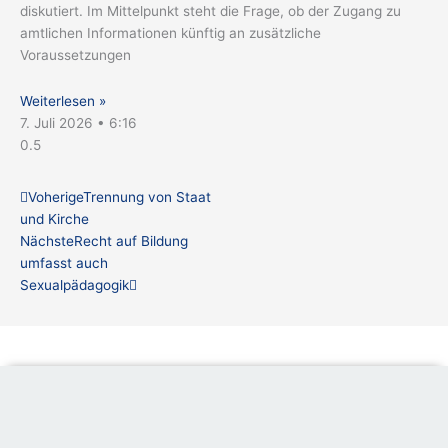
diskutiert. Im Mittelpunkt steht die Frage, ob der Zugang zu
amtlichen Informationen künftig an zusätzliche
Voraussetzungen
Weiterlesen »
7. Juli 2026
6:16
Zurück
Nächster
Voherige
Trennung von Staat
und Kirche
Nächste
Recht auf Bildung
umfasst auch
Sexualpädagogik