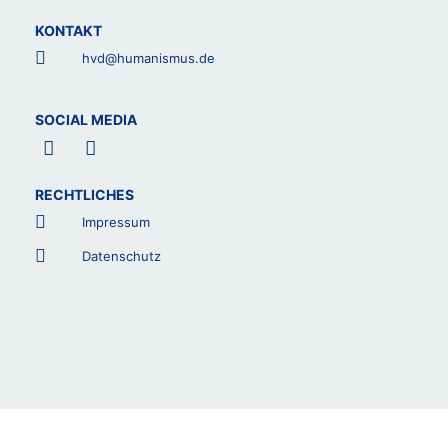
KONTAKT
hvd@humanismus.de
SOCIAL MEDIA
F
L
a
i
c
n
RECHTLICHES
e
k
b
e
Impressum
o
d
o
i
Datenschutz
k
n