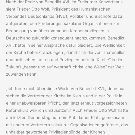
Nach der Rede von Benedikt XVI. im Freiburger Konzerthaus
sieht Frieder Otto Wolf, Präsident des Humanistischen
Verbandes Deutschlands (HVD), Politiker und Bischöfe dazu
aufgerufen, den Forderungen
säkularer Organisationen zur
Beendigung von überkommenen Kirchenprivilegien in
Deutschland zukünftig konsequent nachzukommen. Benedikt
XVI. hatte in seiner Ansprache dafür plädiert, „die Weltlichkeit
der Kirche beherzt abzulegen“, damit sich die von „materiellen
und politischen Lasten und Privilegien befreite Kirche“ in der
Zukunft „besser und auf wahrhaft christliche Weise“ der Welt
zuwenden kann.
„Ich freue mich über diese Worte von Benedikt XVI., denn nun
stehen die Vertreter der Kirche im Klerus und in der Politik in
einer unabweisbaren Pflicht, den jetzt erneut vorgezeichneten
Reformkurs wirklich umzusetzen.“ Auch Frieder Otto Wolf hatte
am letzten Donnerstag auf dem Potsdamer Platz gemeinsam
mit anderen Vertretern säkularer Organisationen gefordert, das
unhaltbar gewordene Privilegienbündel der Kirchen