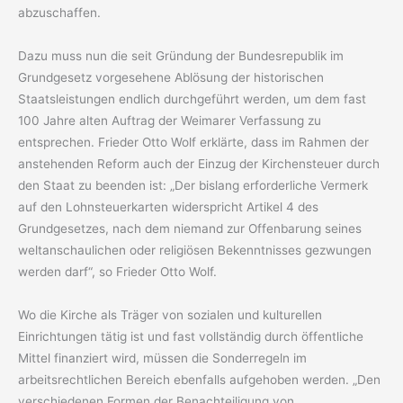
abzuschaffen.
Dazu muss nun die seit Gründung der Bundesrepublik im
Grundgesetz vorgesehene Ablösung der historischen
Staatsleistungen endlich durchgeführt werden, um dem fast
100 Jahre alten Auftrag der Weimarer Verfassung zu
entsprechen. Frieder Otto Wolf erklärte, dass im Rahmen der
anstehenden Reform auch der Einzug der Kirchensteuer durch
den Staat zu beenden ist: „Der bislang erforderliche Vermerk
auf den Lohnsteuerkarten widerspricht Artikel 4 des
Grundgesetzes, nach dem niemand zur Offenbarung seines
weltanschaulichen oder religiösen Bekenntnisses gezwungen
werden darf“, so Frieder Otto Wolf.
Wo die Kirche als Träger von sozialen und kulturellen
Einrichtungen tätig ist und fast vollständig durch öffentliche
Mittel finanziert wird, müssen die Sonderregeln im
arbeitsrechtlichen Bereich ebenfalls aufgehoben werden. „Den
verschiedenen Formen der Benachteiligung von