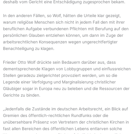
deshalb vom Gericht eine Entschädigung zugesprochen bekam.
In den anderen Fällen, so Wolf, hätten die Urteile klar gezeigt,
warum religiöse Menschen sich nicht in jedem Fall den mit ihrer
beruflichen Aufgabe verbundenen Pflichten mit Berufung auf den
persönlichen Glauben entziehen können, um dann im Zuge der
arbeitsrechtlichen Konsequenzen wegen ungerechtfertigter
Benachteiligung zu klagen.
Frieder Otto Wolf drückte sein Bedauern darüber aus, dass
dementsprechende Klagen von Lobbygruppen und einflussreichen
Stellen geradezu zielgerichtet provoziert werden, um so die
Legende einer Verfolgung und Marginalisierung christlicher
Gläubiger sogar in Europa neu zu beleben und die Ressourcen der
Gerichte zu binden.
„Jedenfalls die Zustände im deutschen Arbeitsrecht, ein Blick auf
Gremien des öffentlich-rechtlichen Rundfunks oder die
unübersehbare Präsenz von Vertretern der christlichen Kirchen in
fast allen Bereichen des öffentlichen Lebens entlarven solche