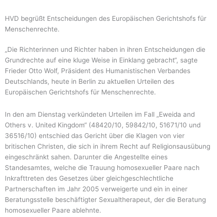
HVD begrüßt Entscheidungen des Europäischen Gerichtshofs für
Menschenrechte.
„Die Richterinnen und Richter haben in ihren Entscheidungen die
Grundrechte auf eine kluge Weise in Einklang gebracht“, sagte
Frieder Otto Wolf, Präsident des Humanistischen Verbandes
Deutschlands, heute in Berlin zu aktuellen Urteilen des
Europäischen Gerichtshofs für Menschenrechte.
In den am Dienstag verkündeten Urteilen im Fall „Eweida and
Others v. United Kingdom“ (48420/10, 59842/10, 51671/10 und
36516/10) entschied das Gericht über die Klagen von vier
britischen Christen, die sich in ihrem Recht auf Religionsausübung
eingeschränkt sahen. Darunter die Angestellte eines
Standesamtes, welche die Trauung homosexueller Paare nach
Inkrafttreten des Gesetzes über gleichgeschlechtliche
Partnerschaften im Jahr 2005 verweigerte und ein in einer
Beratungsstelle beschäftigter Sexualtherapeut, der die Beratung
homosexueller Paare ablehnte.