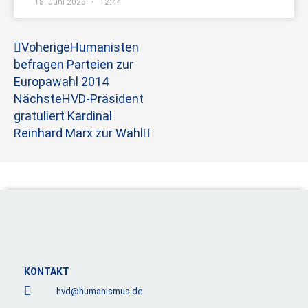
18. Juni 2026
12:44
Zurück
Nächster
Voherige
Humanisten
befragen Parteien zur
Europawahl 2014
Nächste
HVD-Präsident
gratuliert Kardinal
Reinhard Marx zur Wahl
KONTAKT
hvd@humanismus.de