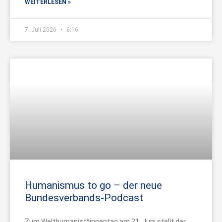
WEITERLESEN »
7. Juli 2026
6:16
Humanismus to go – der neue
Bundesverbands-Podcast
Zum Welthumanist*innentag am 21. Juni stellt der