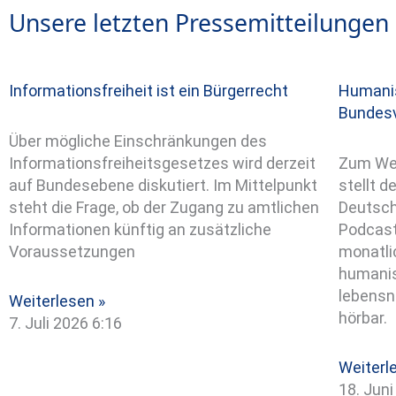
Unsere letzten Pressemitteilungen
Informationsfreiheit ist ein Bürgerrecht
Humanis
Bundes
Über mögliche Einschränkungen des
Informationsfreiheitsgesetzes wird derzeit
Zum Wel
auf Bundesebene diskutiert. Im Mittelpunkt
stellt 
steht die Frage, ob der Zugang zu amtlichen
Deutsch
Informationen künftig an zusätzliche
Podcast
Voraussetzungen
monatl
humanis
lebensn
Weiterlesen »
hörbar.
7. Juli 2026
6:16
Weiterl
18. Jun