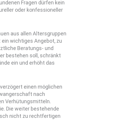
bundenen Fragen dürfen kein
tureller oder konfessioneller
auen aus allen Altersgruppen
in wichtiges Angebot, zu
ztliche Beratungs- und
ter bestehen soll, schränkt
nde ein und erhöht das
g verzögert einen möglichen
chwangerschaft nach
n Verhütungsmitteln.
ie. Die weiter bestehende
isch nicht zu rechtfertigen