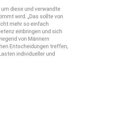
te um diese und verwandte
mmt wird. „Das sollte von
cht mehr so einfach
tenz einbringen und sich
rwiegend von Männern
chen Entscheidungen treffen,
asten individueller und