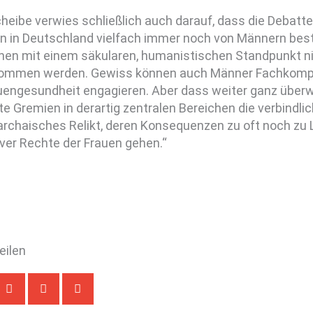
cheibe verwies schließlich auch darauf, dass die Debat
 in Deutschland vielfach immer noch von Männern besti
en mit einem säkularen, humanistischen Standpunkt ni
ommen werden. Gewiss können auch Männer Fachkompe
auengesundheit engagieren. Aber dass weiter ganz übe
e Gremien in derartig zentralen Bereichen die verbindli
 archaisches Relikt, deren Konsequenzen zu oft noch zu L
iver Rechte der Frauen gehen.“
teilen