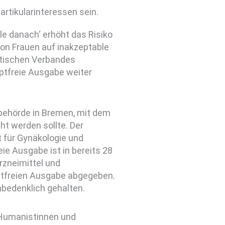
artikularinteressen sein.
lle danach‘ erhöht das Risiko
on Frauen auf inakzeptable
stischen Verbandes
eptfreie Ausgabe weiter
sbehörde in Bremen, mit dem
ht werden sollte. Der
 für Gynäkologie und
ie Ausgabe ist in bereits 28
rzneimittel und
ptfreien Ausgabe abgegeben.
nbedenklich gehalten.
r Humanistinnen und