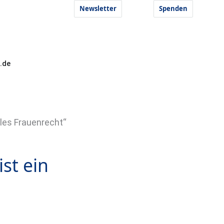
Newsletter
Spenden
.de
ales Frauenrecht“
st ein